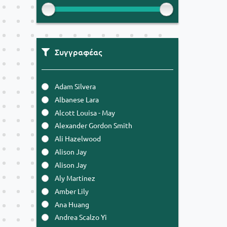
Συγγραφέας
Adam Silvera
Albanese Lara
Alcott Louisa - May
Alexander Gordon Smith
Ali Hazelwood
Alison Jay
Alison Jay
Aly Martinez
Amber Lily
Ana Huang
Andrea Scalzo Yi