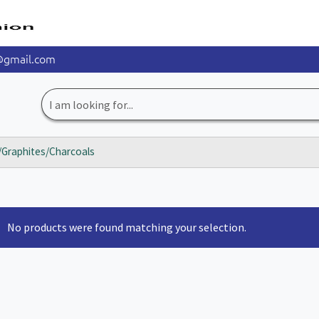
@gmail.com
Search
for:
/Graphites/Charcoals
No products were found matching your selection.