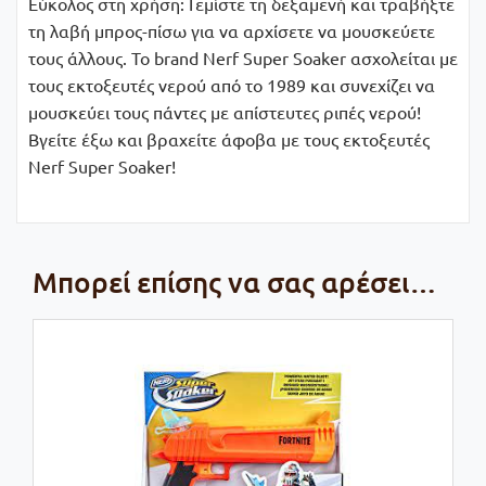
Εύκολος στη χρήση: Γεμίστε τη δεξαμενή και τραβήξτε
τη λαβή μπρος-πίσω για να αρχίσετε να μουσκεύετε
τους άλλους. Το brand Nerf Super Soaker ασχολείται με
τους εκτοξευτές νερού από το 1989 και συνεχίζει να
μουσκεύει τους πάντες με απίστευτες ριπές νερού!
Βγείτε έξω και βραχείτε άφοβα με τους εκτοξευτές
Nerf Super Soaker!
Μπορεί επίσης να σας αρέσει…