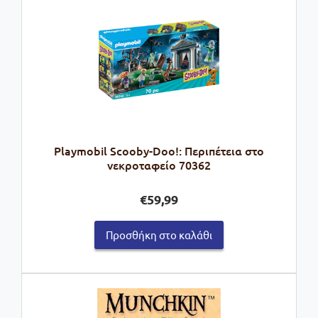
Playmobil Scooby-Doo!: Περιπέτεια στο
νεκροταφείο 70362
€
59,99
Προσθήκη στο καλάθι