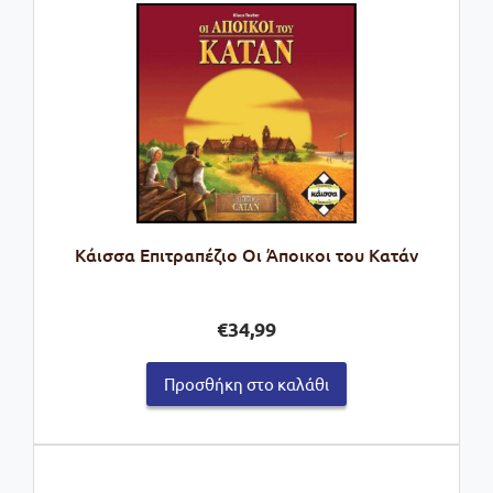
Kάισσα Επιτραπέζιο Οι Άποικοι του Κατάν
€
34,99
Προσθήκη στο καλάθι