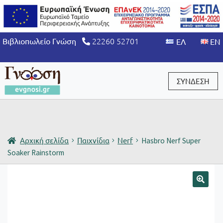
22260 52701
Βιβλιοπωλείο Γνώση
ΣΥΝΔΕΣΗ
Είσοδος / Εγγραφή
Αρχική σελίδα
Παιχνίδια
Nerf
Hasbro Nerf Super
Soaker Rainstorm
🔍