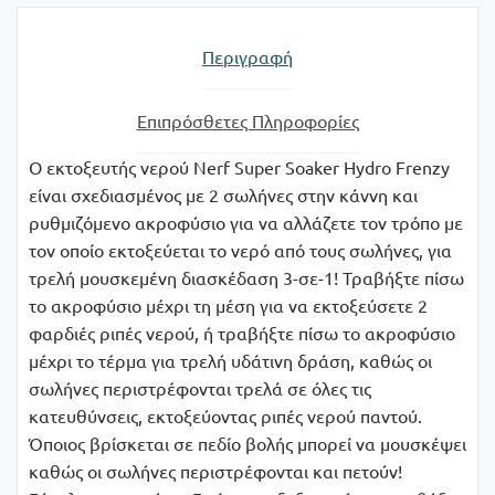
Περιγραφή
Επιπρόσθετες Πληροφορίες
Ο εκτοξευτής νερού Nerf Super Soaker Hydro Frenzy
είναι σχεδιασμένος με 2 σωλήνες στην κάννη και
ρυθμιζόμενο ακροφύσιο για να αλλάζετε τον τρόπο με
τον οποίο εκτοξεύεται το νερό από τους σωλήνες, για
τρελή μουσκεμένη διασκέδαση 3-σε-1! Τραβήξτε πίσω
το ακροφύσιο μέχρι τη μέση για να εκτοξεύσετε 2
φαρδιές ριπές νερού, ή τραβήξτε πίσω το ακροφύσιο
μέχρι το τέρμα για τρελή υδάτινη δράση, καθώς οι
σωλήνες περιστρέφονται τρελά σε όλες τις
κατευθύνσεις, εκτοξεύοντας ριπές νερού παντού.
Όποιος βρίσκεται σε πεδίο βολής μπορεί να μουσκέψει
καθώς οι σωλήνες περιστρέφονται και πετούν!