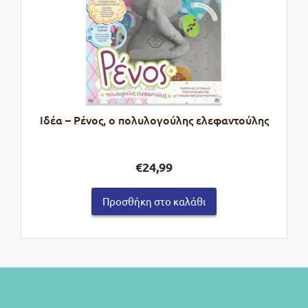
Ιδέα – Ρένος, ο πολυλογούλης ελεφαντούλης
€
24,99
Προσθήκη στο καλάθι