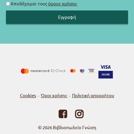
Αποδέχομαι τους
όρους χρήσης
Cookies
Όροι χρήσης
Πολιτική απορρήτου
-
-
© 2026
Βιβλιοπωλείο Γνώση