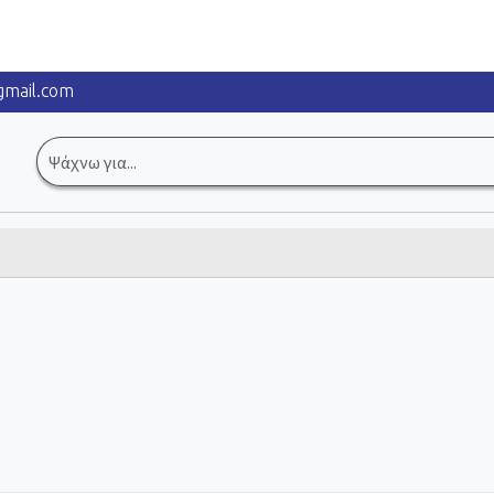
mail.com
Αναζήτηση
για: