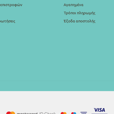
ή επιστροφών
Αγαπημένα
Τρόποι πληρωμής
ρωτήσεις
Έξοδα αποστολής