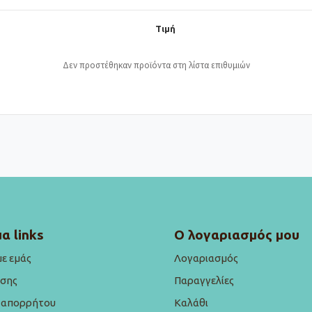
Τιμή
Δεν προστέθηκαν προϊόντα στη λίστα επιθυμιών
α links
Ο λογαριασμός μου
με εμάς
Λογαριασμός
ήσης
Παραγγελίες
ή απορρήτου
Καλάθι