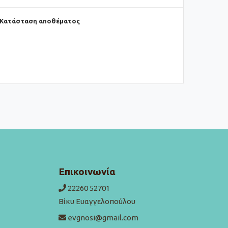
Κατάσταση αποθέματος
Επικοινωνία
22260 52701
Βίκυ Ευαγγελοπούλου
evgnosi@gmail.com