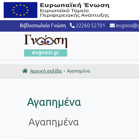
Βιβλιοπωλείο Γνώση
22260 52701
evgnosi@g
Αγαπημένα
Αρχική σελίδα
Αγαπημένα
Αγαπημένα