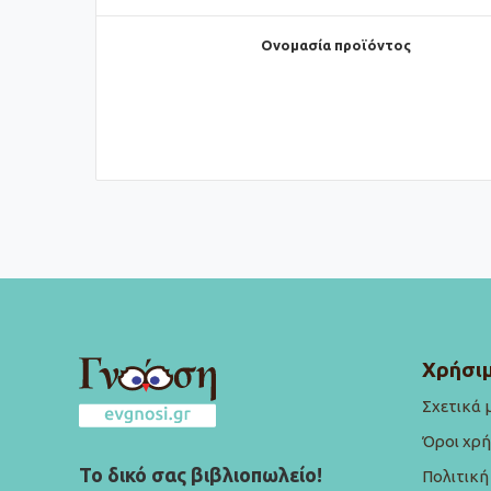
Ονομασία προϊόντος
Χρήσιμ
Σχετικά 
Όροι χρ
Το δικό σας βιβλιοπωλείο!
Πολιτικ