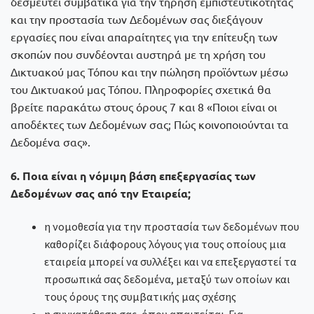
δεσμευτεί συμβατικά για την τήρηση εμπιστευτικότητας
και την προστασία των Δεδομένων σας διεξάγουν
εργασίες που είναι απαραίτητες για την επίτευξη των
σκοπών που συνδέονται αυστηρά με τη χρήση του
Δικτυακού μας Τόπου και την πώληση προϊόντων μέσω
του Δικτυακού μας Τόπου. Πληροφορίες σχετικά θα
βρείτε παρακάτω στους όρους 7 και 8 «Ποιοι είναι οι
αποδέκτες των Δεδομένων σας; Πώς κοινοποιούνται τα
Δεδομένα σας».
6. Ποια είναι η νόμιμη βάση επεξεργασίας των
Δεδομένων σας από την Εταιρεία;
η νομοθεσία για την προστασία των δεδομένων που
καθορίζει διάφορους λόγους για τους οποίους μια
εταιρεία μπορεί να συλλέξει και να επεξεργαστεί τα
προσωπικά σας δεδομένα, μεταξύ των οποίων και
τους όρους της συμβατικής μας σχέσης
η συγκατάθεση σας, όπου απαιτείται. Για