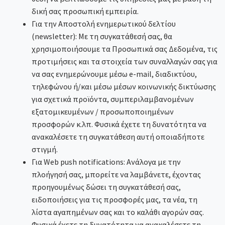
δική σας προσωπική εμπειρία.
Για την Αποστολή ενημερωτικού δελτίου
(newsletter): Με τη συγκατάθεσή σας, θα
χρησιμοποιήσουμε τα Προσωπικά σας Δεδομένα, τις
προτιμήσεις και τα στοιχεία των συναλλαγών σας για
να σας ενημερώνουμε μέσω e-mail, διαδικτύου,
τηλεφώνου ή/και μέσω μέσων κοινωνικής δικτύωσης
για σχετικά προϊόντα, συμπεριλαμβανομένων
εξατομικευμένων / προσωποποιημένων
προσφορών κ.λπ. Φυσικά έχετε τη δυνατότητα να
ανακαλέσετε τη συγκατάθεση αυτή οποιαδήποτε
στιγμή.
Για Web push notifications: Ανάλογα με την
πλοήγησή σας, μπορείτε να λαμβάνετε, έχοντας
πρoηγουμένως δώσει τη συγκατάθεσή σας,
ειδοποιήσεις για τις προσφορές μας, τα νέα, τη
λίστα αγαπημένων σας και το καλάθι αγορών σας.
Φυσικά έχετε τη δυνατότητα να ανακαλέσετε τη