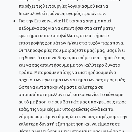
παρέχει τις λειτουργίες λογαριασμού και να
διευκολυνθεί η σύναψη αγοράς προϊόντων.
Για την Επικοινωνία: Η Εταιρία χρησιμοποιεί
Δεδομένα σας για να απαντήσει στα αιτήματα/
ερωτήματα που υποβάλλετε, στα αιτήματα
επιστροφής χρημάτων ή/και στα τυχόν παράπονα.
Οι πληροφορίες που μοιράζεστε μαζί μας, μας δίνει
τη δυνατότητα να διαχειριστούμε τα αιτήματά σας
και να σας απαντήσουμε με τον καλύτερο δυνατό
τρόπο. Μπορούμε επίσης να διατηρήσουμε ένα
αρχείο των ερωτημάτων/αιτημάτων σας προς εμάς
ώστε να ανταποκρινόμαστε καλύτερα σε
οποιαδήποτε μελλοντική επικοινωνία. Το κάνουμε
αυτό με βάση τις συμβατικές μας υποχρεώσεις προς
εσάς, τις νομικές μας υποχρεώσεις αλλά και τα
νόμιμα συμφέροντά μας ώστε να σας παρέχουμε την
καλύτερη δυνατή εξυπηρέτηση και να είμαστε σε
θέση να βελτιώσουμε τις υπηρεσίες μας με βάση τη