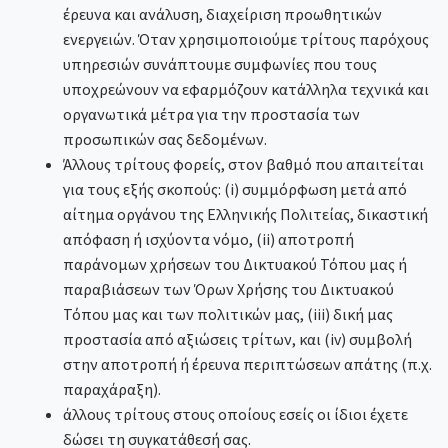
έρευνα και ανάλυση, διαχείριση προωθητικών
ενεργειών. Όταν χρησιμοποιούμε τρίτους παρόχους
υπηρεσιών συνάπτουμε συμφωνίες που τους
υποχρεώνουν να εφαρμόζουν κατάλληλα τεχνικά και
οργανωτικά μέτρα για την προστασία των
προσωπικών σας δεδομένων.
Άλλους τρίτους φορείς, στον βαθμό που απαιτείται
για τους εξής σκοπούς: (i) συμμόρφωση μετά από
αίτημα οργάνου της Ελληνικής Πολιτείας, δικαστική
απόφαση ή ισχύοντα νόμο, (ii) αποτροπή
παράνομων χρήσεων του Δικτυακού Τόπου μας ή
παραβιάσεων των Όρων Χρήσης του Δικτυακού
Τόπου μας και των πολιτικών μας, (iii) δική μας
προστασία από αξιώσεις τρίτων, και (iv) συμβολή
στην αποτροπή ή έρευνα περιπτώσεων απάτης (π.χ.
παραχάραξη).
άλλους τρίτους στους οποίους εσείς οι ίδιοι έχετε
δώσει τη συγκατάθεσή σας.