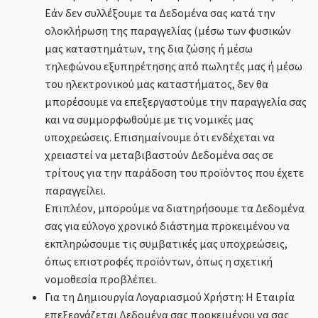
Εάν δεν συλλέξουμε τα Δεδομένα σας κατά την
ολοκλήρωση της παραγγελίας (μέσω των φυσικών
μας καταστημάτων, της δια ζώσης ή μέσω
τηλεφώνου εξυπηρέτησης από πωλητές μας ή μέσω
του ηλεκτρονικού μας καταστήματος, δεν θα
μπορέσουμε να επεξεργαστούμε την παραγγελία σας
και να συμμορφωθούμε με τις νομικές μας
υποχρεώσεις. Επισημαίνουμε ότι ενδέχεται να
χρειαστεί να μεταβιβαστούν Δεδομένα σας σε
τρίτους για την παράδοση του προϊόντος που έχετε
παραγγείλει.
Επιπλέον, μπορούμε να διατηρήσουμε τα Δεδομένα
σας για εύλογο χρονικό διάστημα προκειμένου να
εκπληρώσουμε τις συμβατικές μας υποχρεώσεις,
όπως επιστροφές προϊόντων, όπως η σχετική
νομοθεσία προβλέπει.
Για τη Δημιουργία Λογαριασμού Χρήστη: Η Εταιρία
επεξεργάζεται Δεδομένα σας προκειμένου να σας