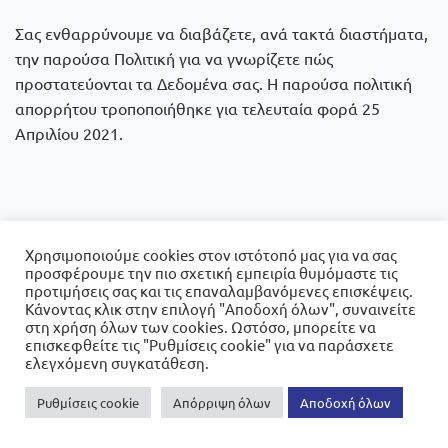
Σας ενθαρρύνουμε να διαβάζετε, ανά τακτά διαστήματα,
την παρούσα Πολιτική για να γνωρίζετε πώς
προστατεύονται τα Δεδομένα σας. Η παρούσα πολιτική
απορρήτου τροποποιήθηκε για τελευταία φορά 25
Απριλίου 2021.
Χρησιμοποιούμε cookies στον ιστότοπό μας για να σας
προσφέρουμε την πιο σχετική εμπειρία θυμόμαστε τις
προτιμήσεις σας και τις επαναλαμβανόμενες επισκέψεις.
Κάνοντας κλικ στην επιλογή "Αποδοχή όλων", συναινείτε
στη χρήση όλων των cookies. Ωστόσο, μπορείτε να
επισκεφθείτε τις "Ρυθμίσεις cookie" για να παράσχετε
ελεγχόμενη συγκατάθεση.
Ρυθμίσεις cookie
Απόρριψη όλων
Αποδοχή όλων
0