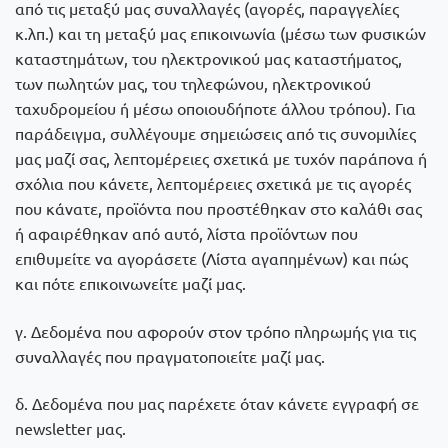
από τις μεταξύ μας συναλλαγές (αγορές, παραγγελίες
κ.λπ.) και τη μεταξύ μας επικοινωνία (μέσω των φυσικών
καταστημάτων, του ηλεκτρονικού μας καταστήματος,
των πωλητών μας, του τηλεφώνου, ηλεκτρονικού
ταχυδρομείου ή μέσω οποιουδήποτε άλλου τρόπου). Για
παράδειγμα, συλλέγουμε σημειώσεις από τις συνομιλίες
μας μαζί σας, λεπτομέρειες σχετικά με τυχόν παράπονα ή
σχόλια που κάνετε, λεπτομέρειες σχετικά με τις αγορές
που κάνατε, προϊόντα που προστέθηκαν στο καλάθι σας
ή αφαιρέθηκαν από αυτό, λίστα προϊόντων που
επιθυμείτε να αγοράσετε (Λίστα αγαπημένων) και πώς
και πότε επικοινωνείτε μαζί μας.
γ. Δεδομένα που αφορούν στον τρόπο πληρωμής για τις
συναλλαγές που πραγματοποιείτε μαζί μας.
δ. Δεδομένα που μας παρέχετε όταν κάνετε εγγραφή σε
newsletter μας.