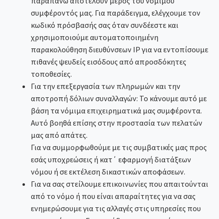
παραπάνω αποτελούν μέρος του νόμιμου
συμφέροντός μας. Για παράδειγμα, ελέγχουμε τον
κωδικό πρόσβασής σας όταν συνδέεστε και
χρησιμοποιούμε αυτοματοποιημένη
παρακολούθηση διευθύνσεων IP για να εντοπίσουμε
πιθανές ψευδείς εισόδους από απροσδόκητες
τοποθεσίες.
Για την επεξεργασία των πληρωμών και την
αποτροπή δόλιων συναλλαγών: Το κάνουμε αυτό με
βάση τα νόμιμα επιχειρηματικά μας συμφέροντα.
Αυτό βοηθά επίσης στην προστασία των πελατών
μας από απάτες.
Για να συμμορφωθούμε με τις συμβατικές μας προς
εσάς υποχρεώσεις ή κατ΄ εφαρμογή διατάξεων
νόμου ή σε εκτέλεση δικαστικών αποφάσεων.
Για να σας στείλουμε επικοινωνίες που απαιτούνται
από το νόμο ή που είναι απαραίτητες για να σας
ενημερώσουμε για τις αλλαγές στις υπηρεσίες που