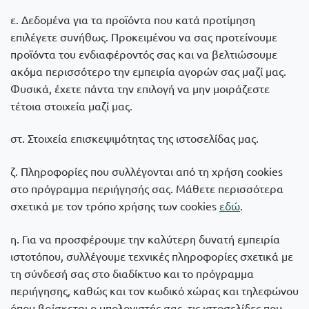
ε. Δεδομένα για τα προϊόντα που κατά προτίμηση
επιλέγετε συνήθως. Προκειμένου να σας προτείνουμε
προϊόντα του ενδιαφέροντός σας και να βελτιώσουμε
ακόμα περισσότερο την εμπειρία αγορών σας μαζί μας.
Φυσικά, έχετε πάντα την επιλογή να μην μοιράζεστε
τέτοια στοιχεία μαζί μας.
στ. Στοιχεία επισκεψιμότητας της ιστοσελίδας μας.
ζ. Πληροφορίες που συλλέγονται από τη χρήση cookies
στο πρόγραμμα περιήγησής σας. Μάθετε περισσότερα
σχετικά με τον τρόπο χρήσης των cookies
εδώ
.
η. Για να προσφέρουμε την καλύτερη δυνατή εμπειρία
ιστοτόπου, συλλέγουμε τεχνικές πληροφορίες σχετικά με
τη σύνδεσή σας στο διαδίκτυο και το πρόγραμμα
περιήγησης, καθώς και τον κωδικό χώρας και τηλεφώνου
όπου βρίσκεται ο υπολογιστής σας, τις ιστοσελίδες που