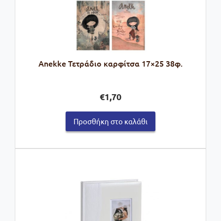
Anekke Τετράδιο καρφίτσα 17×25 38φ.
€
1,70
Προσθήκη στο καλάθι