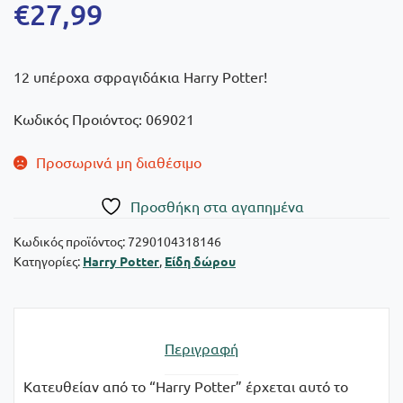
€
27,99
12 υπέροχα σφραγιδάκια Harry Potter!
Κωδικός Προιόντος: 069021
Προσωρινά μη διαθέσιμο
Πρoσθήκη στα αγαπημένα
Κωδικός προϊόντος:
7290104318146
Κατηγορίες:
Harry Potter
,
Είδη δώρου
Περιγραφή
Κατευθείαν από το “Harry Potter” έρχεται αυτό το