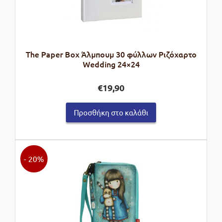
The Paper Box Άλμπουμ 30 φύλλων Ριζόχαρτο
Wedding 24×24
€
19,90
Προσθήκη στο καλάθι
- 20%