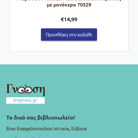
με μονόκερο 70529
€
14,99
Προσθήκη στο καλάθι
Το δικό σας βιβλιοπωλείο!
Βίκυ Ευαγγελοπούλου Ιστιαία, Εύβοια