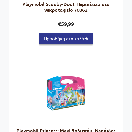
Playmobil Scooby-Doo!: Περιπέτεια στο
νεκροταφείο 70362
€
59,99
Προσθήκη στο καλάθι
Playmobil Princess: Maxi Βαλιτσάκι Νεράιδες