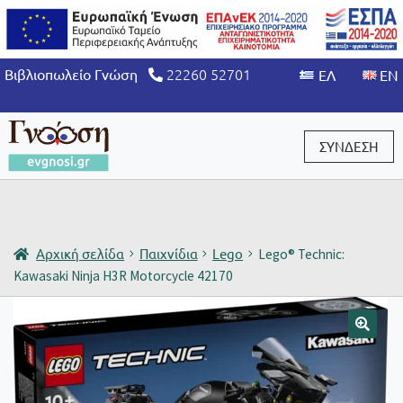
22260 52701
Βιβλιοπωλείο Γνώση
ΣΥΝΔΕΣΗ
Είσοδος / Εγγραφή
Αρχική σελίδα
Παιχνίδια
Lego
Lego® Technic:
Kawasaki Ninja H3R Motorcycle 42170
🔍