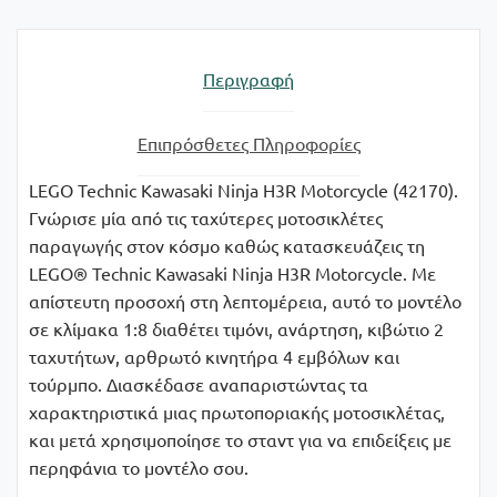
Περιγραφή
Επιπρόσθετες Πληροφορίες
LEGO Technic Kawasaki Ninja H3R Motorcycle (42170).
Γνώρισε μία από τις ταχύτερες μοτοσικλέτες
παραγωγής στον κόσμο καθώς κατασκευάζεις τη
LEGO® Technic Kawasaki Ninja H3R Motorcycle. Με
απίστευτη προσοχή στη λεπτομέρεια, αυτό το μοντέλο
σε κλίμακα 1:8 διαθέτει τιμόνι, ανάρτηση, κιβώτιο 2
ταχυτήτων, αρθρωτό κινητήρα 4 εμβόλων και
τούρμπο. Διασκέδασε αναπαριστώντας τα
χαρακτηριστικά μιας πρωτοποριακής μοτοσικλέτας,
και μετά χρησιμοποίησε το σταντ για να επιδείξεις με
περηφάνια το μοντέλο σου.