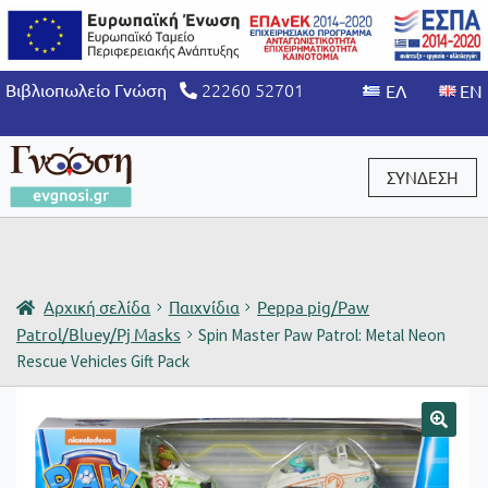
22260 52701
Βιβλιοπωλείο Γνώση
ΣΥΝΔΕΣΗ
Είσοδος / Εγγραφή
Αρχική σελίδα
Παιχνίδια
Peppa pig/Paw
Patrol/Bluey/Pj Masks
Spin Master Paw Patrol: Metal Neon
Rescue Vehicles Gift Pack
🔍