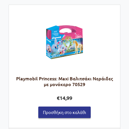
Playmobil Princess: Maxi Βαλιτσάκι Νεράιδες
με μονόκερο 70529
€
14,99
Προσθήκη στο καλάθι