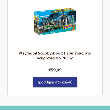
Playmobil Scooby-Doo!: Περιπέτεια στο
νεκροταφείο 70362
€
59,99
Προσθήκη στο καλάθι