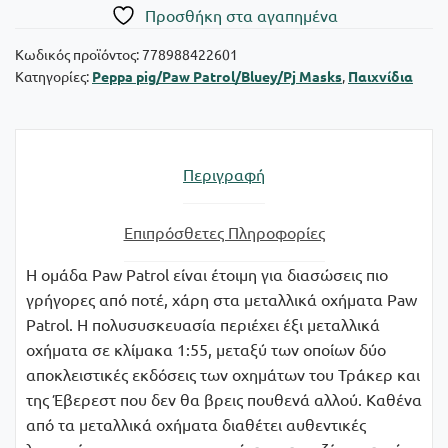
Πρoσθήκη στα αγαπημένα
Κωδικός προϊόντος:
778988422601
Κατηγορίες:
Peppa pig/Paw Patrol/Bluey/Pj Masks
,
Παιχνίδια
Περιγραφή
Επιπρόσθετες Πληροφορίες
Η ομάδα Paw Patrol είναι έτοιμη για διασώσεις πιο
γρήγορες από ποτέ, χάρη στα μεταλλικά οχήματα Paw
Patrol. Η πολυσυσκευασία περιέχει έξι μεταλλικά
οχήματα σε κλίμακα 1:55, μεταξύ των οποίων δύο
αποκλειστικές εκδόσεις των οχημάτων του Τράκερ και
της Έβερεστ που δεν θα βρεις πουθενά αλλού. Καθένα
από τα μεταλλικά οχήματα διαθέτει αυθεντικές