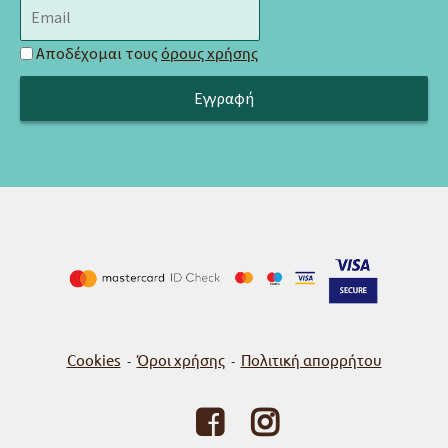
Αποδέχομαι τους
όρους χρήσης
Cookies
Όροι χρήσης
Πολιτική απορρήτου
-
-