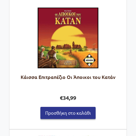
Kάισσα Επιτραπέζιο Οι Άποικοι του Κατάν
€
34,99
Προσθήκη στο καλάθι