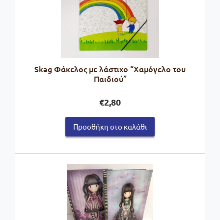
Skag Φάκελος με λάστιχο “Χαμόγελο του
Παιδιού”
€
2,80
Προσθήκη στο καλάθι