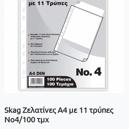
Skag Ζελατίνες Α4 με 11 τρύπες
Νο4/100 τμχ