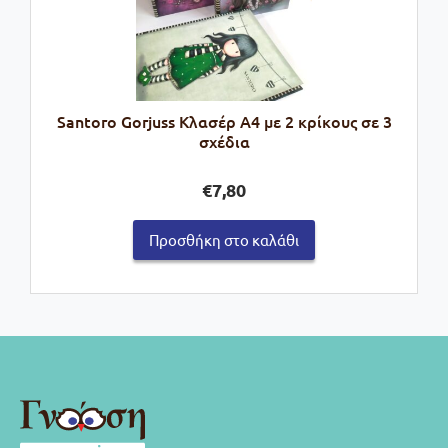
Santoro Gorjuss Κλασέρ Α4 με 2 κρίκους σε 3
σχέδια
€
7,80
Προσθήκη στο καλάθι