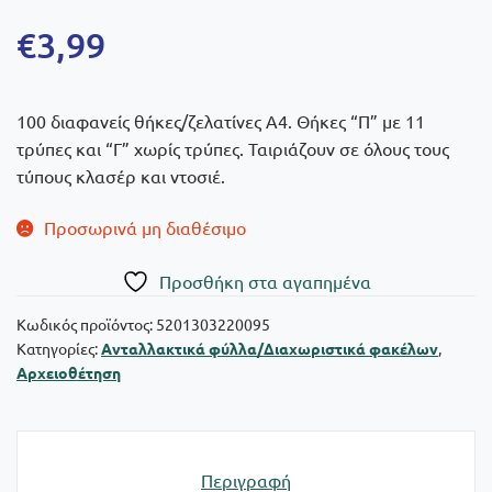
€
3,99
100 διαφανείς θήκες/ζελατίνες Α4. Θήκες “Π” με 11
τρύπες και “Γ” χωρίς τρύπες. Ταιριάζουν σε όλους τους
τύπους κλασέρ και ντοσιέ.
Προσωρινά μη διαθέσιμο
Πρoσθήκη στα αγαπημένα
Κωδικός προϊόντος:
5201303220095
Κατηγορίες:
Ανταλλακτικά φύλλα/Διαχωριστικά φακέλων
,
Αρχειοθέτηση
Περιγραφή