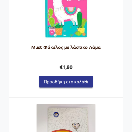
Must Φάκελος με λάστιχο Λάμα
€
1,80
Προσθήκη στο καλάθι