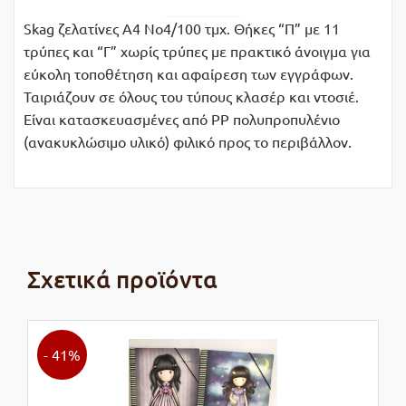
Skag ζελατίνες Α4 Νο4/100 τμχ. Θήκες “Π” με 11
τρύπες και “Γ” χωρίς τρύπες με πρακτικό άνοιγμα για
εύκολη τοποθέτηση και αφαίρεση των εγγράφων.
Ταιριάζουν σε όλους του τύπους κλασέρ και ντοσιέ.
Είναι κατασκευασμένες από PP πολυπροπυλένιο
(ανακυκλώσιμο υλικό) φιλικό προς το περιβάλλον.
Σχετικά προϊόντα
- 41%