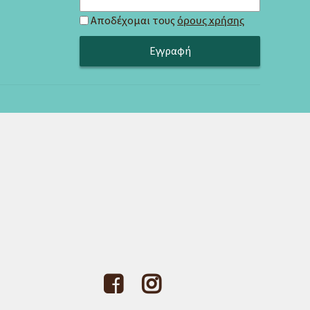
Αποδέχομαι τους
όρους χρήσης