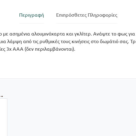
Περιγραφή
Επιπρόσθετες Πληροφορίες
το με ασημένια αλουμινόχαρτα και γκλίτερ. Ανάψτε το φως γι
 μια λάμψη από τις ρυθμικές τους κινήσεις στο δωμάτιό σας. 
ες 3x AAA (δεν περιλαμβάνονται).
…