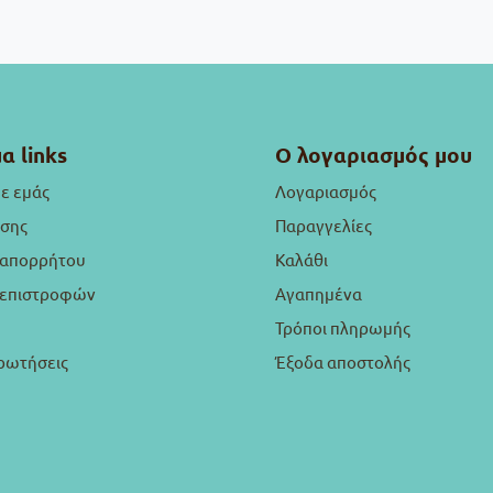
α links
Ο λογαριασμός μου
με εμάς
Λογαριασμός
ήσης
Παραγγελίες
 απορρήτου
Καλάθι
ή επιστροφών
Αγαπημένα
Τρόποι πληρωμής
ρωτήσεις
Έξοδα αποστολής