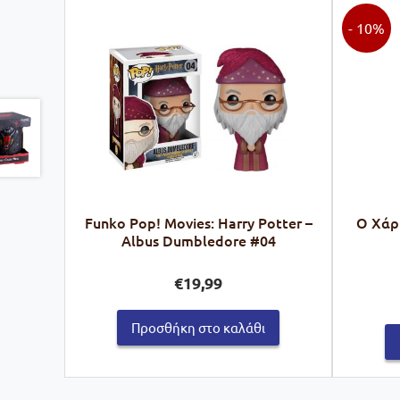
- 10%
Funko Pop! Movies: Harry Potter –
Ο Χάρι
Albus Dumbledore #04
€
19,99
Προσθήκη στο καλάθι