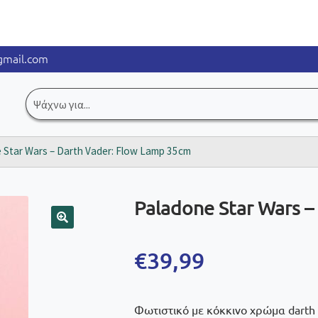
mail.com
Αναζήτηση
για:
 Star Wars – Darth Vader: Flow Lamp 35cm
Paladone Star Wars –
🔍
€
39,99
Φωτιστικό με κόκκινο χρώμα darth 