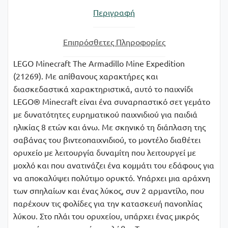
Περιγραφή
Επιπρόσθετες Πληροφορίες
LEGO Minecraft The Armadillo Mine Expedition
(21269). Με απίθανους χαρακτήρες και
διασκεδαστικά χαρακτηριστικά, αυτό το παιχνίδι
LEGO® Minecraft είναι ένα συναρπαστικό σετ γεμάτο
με δυνατότητες ευρηματικού παιχνιδιού για παιδιά
ηλικίας 8 ετών και άνω. Με σκηνικό τη διάπλαση της
σαβάνας του βιντεοπαιχνιδιού, το μοντέλο διαθέτει
ορυχείο με λειτουργία δυναμίτη που λειτουργεί με
μοχλό και που ανατινάζει ένα κομμάτι του εδάφους για
να αποκαλύψει πολύτιμο ορυκτό. Υπάρχει μια αράχνη
των σπηλαίων και ένας λύκος, συν 2 αρμαντίλο, που
παρέχουν τις φολίδες για την κατασκευή πανοπλίας
λύκου. Στο πλάι του ορυχείου, υπάρχει ένας μικρός