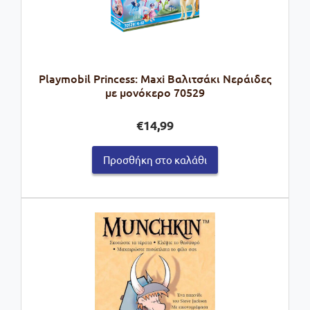
Playmobil Princess: Maxi Βαλιτσάκι Νεράιδες
με μονόκερο 70529
€
14,99
Προσθήκη στο καλάθι