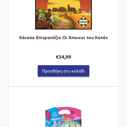
Kάισσα Επιτραπέζιο Οι Άποικοι του Κατάν
€
34,99
Προσθήκη στο καλάθι