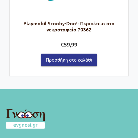
Playmobil Scooby-Doo!: Περιπέτεια στο
νεκροταφείο 70362
€
59,99
Προσθήκη στο καλάθι