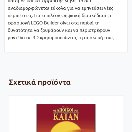
ποταμός και καταρράκτης λάβα. Το σετ
αναδιαμορφώνεται εύκολα για να εμπνεύσει νέες
περιπέτειες. Για επιπλέον ψηφιακή διασκέδαση, η
εφαρμογή LEGO Builder δίνει στα παιδιά τη
δυνατότητα να ζουμάρουν και να περιστρέφουν
μοντέλα σε 3D χρησιμοποιώντας τη συσκευή τους.
Σχετικά προϊόντα