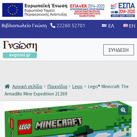
22260 52701
Βιβλιοπωλείο Γνώση
ΣΥΝΔΕΣΗ
Είσοδος / Εγγραφή
Αρχική σελίδα
Παιχνίδια
Lego
Lego® Minecraft: The
Armadillo Mine Expedition 21269
🔍