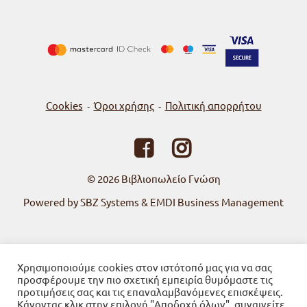
Cookies
Όροι χρήσης
Πολιτική απορρήτου
-
-
© 2026
Βιβλιοπωλείο Γνώση
Powered by SBZ Systems & EMDI Business Management
Χρησιμοποιούμε cookies στον ιστότοπό μας για να σας
προσφέρουμε την πιο σχετική εμπειρία θυμόμαστε τις
προτιμήσεις σας και τις επαναλαμβανόμενες επισκέψεις.
Κάνοντας κλικ στην επιλογή "Αποδοχή όλων", συναινείτε