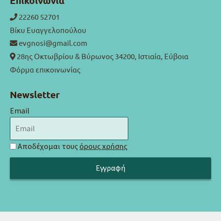
Επικοινωνία
22260 52701
Βίκυ Ευαγγελοπούλου
evgnosi@gmail.com
28ης Οκτωβρίου & Βύρωνος 34200, Ιστιαία, Εύβοια
Φόρμα επικοινωνίας
Newsletter
Email
Αποδέχομαι τους
όρους χρήσης