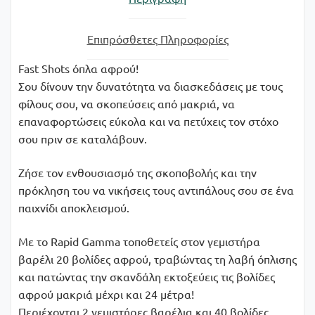
Επιπρόσθετες Πληροφορίες
Fast Shots όπλα αφρού!
Σου δίνουν την δυνατότητα να διασκεδάσεις με τους
φίλους σου, να σκοπεύσεις από μακριά, να
επαναφορτώσεις εύκολα και να πετύχεις τον στόχο
σου πριν σε καταλάβουν.
Ζήσε τον ενθουσιασμό της σκοποβολής και την
πρόκληση του να νικήσεις τους αντιπάλους σου σε ένα
παιχνίδι αποκλεισμού.
Με το Rapid Gamma τοποθετείς στον γεμιστήρα
βαρέλι 20 βολίδες αφρού, τραβώντας τη λαβή όπλισης
και πατώντας την σκανδάλη εκτοξεύεις τις βολίδες
αφρού μακριά μέχρι και 24 μέτρα!
Περιέχονται 2 γεμιστήρες βαρέλια και 40 βολίδες