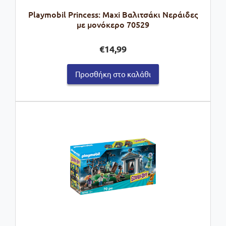
Playmobil Princess: Maxi Βαλιτσάκι Νεράιδες
με μονόκερο 70529
€
14,99
Προσθήκη στο καλάθι