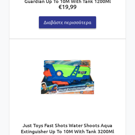
Guardian Up To 10M With Tank 1200Ml
€
19,99
Διαβάστε περισσότερα
Just Toys Fast Shots Water Shoots Aqua
Extinguisher Up To 10M With Tank 3200Ml