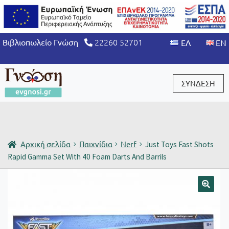
22260 52701
Βιβλιοπωλείο Γνώση
ΣΥΝΔΕΣΗ
Είσοδος / Εγγραφή
Αρχική σελίδα
Παιχνίδια
Nerf
Just Toys Fast Shots
Rapid Gamma Set With 40 Foam Darts And Barrils
🔍