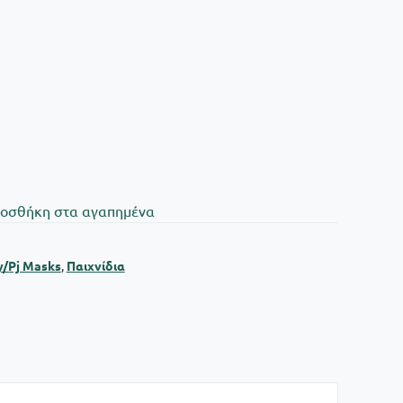
oσθήκη στα αγαπημένα
y/Pj Masks
,
Παιχνίδια