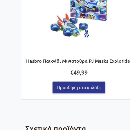
Hasbro Παιχνίδι Μινιατούρα PJ Masks Exploride
€
49,99
Προσθήκη στο καλάθι
Σχετικά προϊόντα