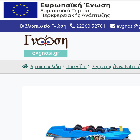
22260 52701
evgnosi@g
Βιβλιοπωλείο Γνώση
Αρχική σελίδα
Παιχνίδια
Peppa pig/Paw Patrol/