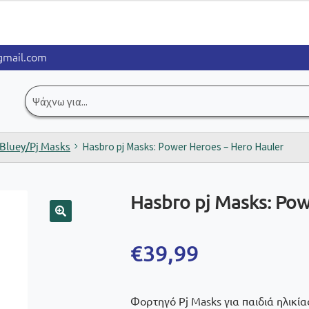
mail.com
Αναζήτηση
για:
Bluey/Pj Masks
Hasbro pj Masks: Power Heroes – Hero Hauler
Hasbro pj Masks: Pow
🔍
€
39,99
Φορτηγό Pj Masks για παιδιά ηλικίας