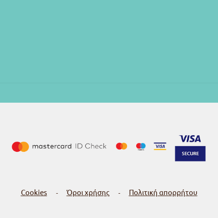
Cookies
Όροι χρήσης
Πολιτική απορρήτου
-
-