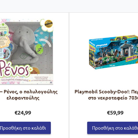
 – Ρένος, ο πολυλογούλης
Playmobil Scooby-Doo!: Πε
ελεφαντούλης
στο νεκροταφείο 703
€
24,99
€
59,99
Προσθήκη στο καλάθι
Προσθήκη στο καλάθ