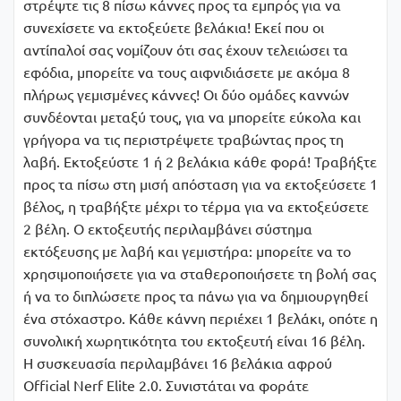
στρέψτε τις 8 πίσω κάννες προς τα εμπρός για να
συνεχίσετε να εκτοξεύετε βελάκια! Εκεί που οι
αντίπαλοί σας νομίζουν ότι σας έχουν τελειώσει τα
εφόδια, μπορείτε να τους αιφνιδιάσετε με ακόμα 8
πλήρως γεμισμένες κάννες! Οι δύο ομάδες καννών
συνδέονται μεταξύ τους, για να μπορείτε εύκολα και
γρήγορα να τις περιστρέψετε τραβώντας προς τη
λαβή. Εκτοξεύστε 1 ή 2 βελάκια κάθε φορά! Τραβήξτε
προς τα πίσω στη μισή απόσταση για να εκτοξεύσετε 1
βέλος, η τραβήξτε μέχρι το τέρμα για να εκτοξεύσετε
2 βέλη. Ο εκτοξευτής περιλαμβάνει σύστημα
εκτόξευσης με λαβή και γεμιστήρα: μπορείτε να το
χρησιμοποιήσετε για να σταθεροποιήσετε τη βολή σας
ή να το διπλώσετε προς τα πάνω για να δημιουργηθεί
ένα στόχαστρο. Κάθε κάννη περιέχει 1 βελάκι, οπότε η
συνολική χωρητικότητα του εκτοξευτή είναι 16 βέλη.
Η συσκευασία περιλαμβάνει 16 βελάκια αφρού
Official Nerf Elite 2.0. Συνιστάται να φοράτε