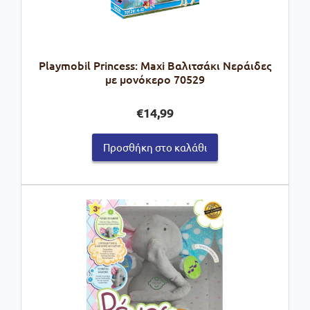
Playmobil Princess: Maxi Βαλιτσάκι Νεράιδες
με μονόκερο 70529
€
14,99
Προσθήκη στο καλάθι