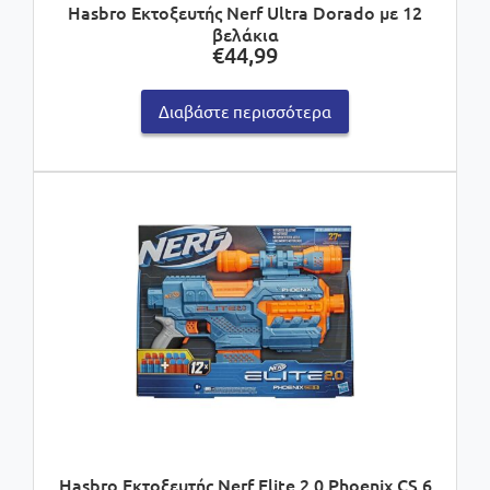
Hasbro Εκτοξευτής Nerf Ultra Dorado με 12
βελάκια
€
44,99
Διαβάστε περισσότερα
Hasbro Εκτοξευτής Nerf Elite 2.0 Phoenix CS 6