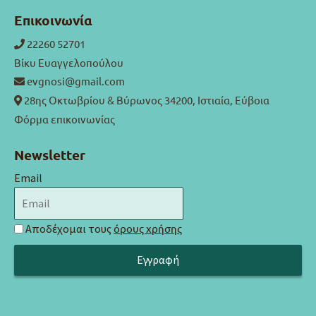
Επικοινωνία
22260 52701
Βίκυ Ευαγγελοπούλου
evgnosi@gmail.com
28ης Οκτωβρίου & Βύρωνος 34200, Ιστιαία, Εύβοια
Φόρμα επικοινωνίας
Newsletter
Email
Αποδέχομαι τους
όρους χρήσης