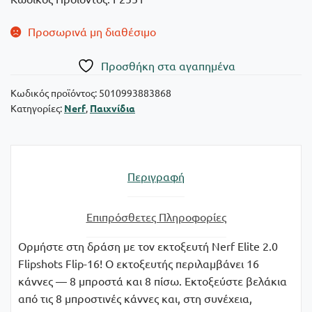
Προσωρινά μη διαθέσιμο
Πρoσθήκη στα αγαπημένα
Κωδικός προϊόντος:
5010993883868
Κατηγορίες:
Nerf
,
Παιχνίδια
Περιγραφή
Επιπρόσθετες Πληροφορίες
Ορμήστε στη δράση με τον εκτοξευτή Nerf Elite 2.0
Flipshots Flip-16! Ο εκτοξευτής περιλαμβάνει 16
κάννες — 8 μπροστά και 8 πίσω. Εκτοξεύστε βελάκια
από τις 8 μπροστινές κάννες και, στη συνέχεια,