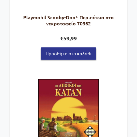
Playmobil Scooby-Doo!: Περιπέτεια στο
νεκροταφείο 70362
€
59,99
Προσθήκη στο καλάθι