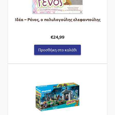
Ιδέα – Ρένος, ο πολυλογούλης ελεφαντούλης
€
24,99
Προσθήκη στο καλάθι