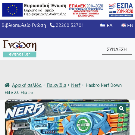
22260 52701
Βιβλιοπωλείο Γνώση
ΣΥΝΔΕΣΗ
Είσοδος / Εγγραφή
Αρχική σελίδα
Παιχνίδια
Nerf
Hasbro Nerf Down
Elite 2.0 Flip 16
🔍