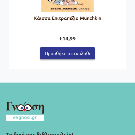
Κάισσα Επιτραπέζιο Munchkin
€
14,99
Προσθήκη στο καλάθι
Το δικό σας βιβλιοπωλείο!