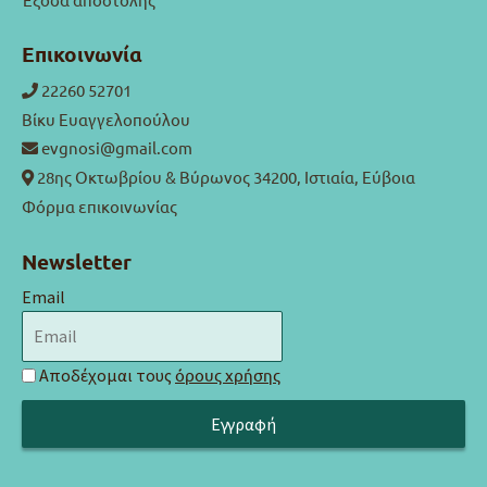
Επικοινωνία
22260 52701
Βίκυ Ευαγγελοπούλου
evgnosi@gmail.com
28ης Οκτωβρίου & Βύρωνος 34200, Ιστιαία, Εύβοια
Φόρμα επικοινωνίας
Newsletter
Email
Αποδέχομαι τους
όρους χρήσης