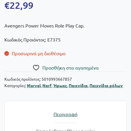
€
22,99
Avengers Power Moves Role Play Cap.
Κωδικός Προιόντος: E7375
Προσωρινά μη διαθέσιμο
Πρoσθήκη στα αγαπημένα
Κωδικός προϊόντος:
5010993667857
Κατηγορίες:
Marvel
,
Nerf
,
Ήρωες
,
Παιχνίδια
,
Παιχνίδια ρόλων
Περιγραφή
Επιπρόσθετες Πληροφορίες