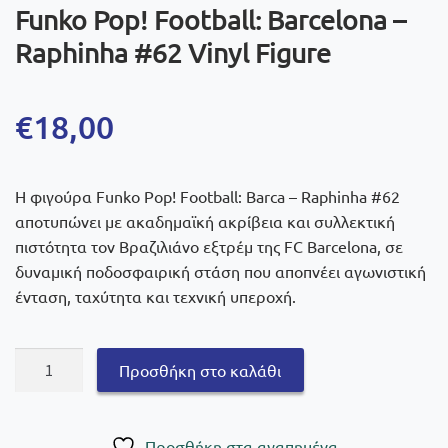
Funko Pop! Football: Barcelona –
Raphinha #62 Vinyl Figure
€
18,00
Η φιγούρα Funko Pop! Football: Barca – Raphinha #62
αποτυπώνει με ακαδημαϊκή ακρίβεια και συλλεκτική
πιστότητα τον Βραζιλιάνο εξτρέμ της FC Barcelona, σε
δυναμική ποδοσφαιρική στάση που αποπνέει αγωνιστική
ένταση, ταχύτητα και τεχνική υπεροχή.
Funko
Προσθήκη στο καλάθι
Pop!
Football:
Barcelona
Πρoσθήκη στα αγαπημένα