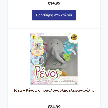
€
14,99
Προσθήκη στο καλάθι
Ιδέα – Ρένος, ο πολυλογούλης ελεφαντούλης
€
24,99