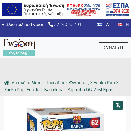
22260 52701
Βιβλιοπωλείο Γνώση
ΣΥΝΔΕΣΗ
Είσοδος / Εγγραφή
Αρχική σελίδα
Παιχνίδια
Φιγούρες
Funko Pop
Funko Pop! Football: Barcelona – Raphinha #62 Vinyl Figure
🔍