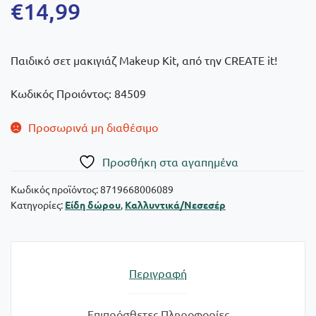
€
14,99
Παιδικό σετ μακιγιάζ Makeup Kit, από την CREATE it!
Κωδικός Προιόντος: 84509
Προσωρινά μη διαθέσιμο
Πρoσθήκη στα αγαπημένα
Κωδικός προϊόντος:
8719668006089
Κατηγορίες:
Είδη δώρου
,
Καλλυντικά/Νεσεσέρ
Περιγραφή
Επιπρόσθετες Πληροφορίες