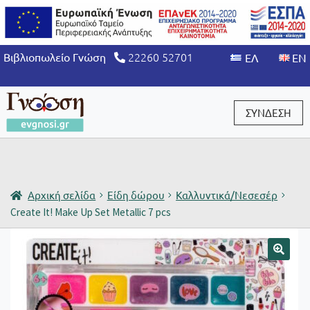
22260 52701
Βιβλιοπωλείο Γνώση
ΣΥΝΔΕΣΗ
Είσοδος / Εγγραφή
Αρχική σελίδα
Είδη δώρου
Καλλυντικά/Νεσεσέρ
Create It! Make Up Set Metallic 7 pcs
🔍