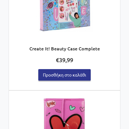
Create It! Beauty Case Complete
€
39,99
Προσθήκη στο καλάθι