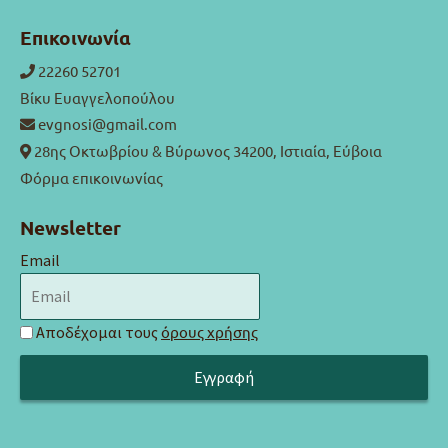
Επικοινωνία
22260 52701
Βίκυ Ευαγγελοπούλου
evgnosi@gmail.com
28ης Οκτωβρίου & Βύρωνος 34200, Ιστιαία, Εύβοια
Φόρμα επικοινωνίας
Newsletter
Email
Αποδέχομαι τους
όρους χρήσης