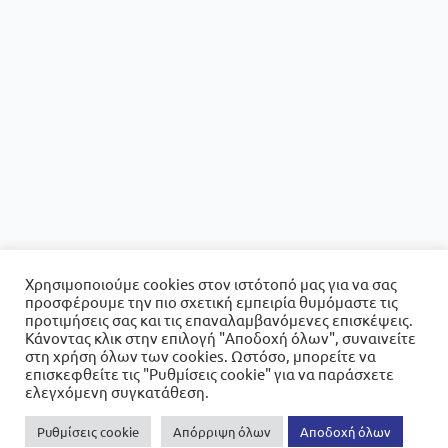
Χρησιμοποιούμε cookies στον ιστότοπό μας για να σας
προσφέρουμε την πιο σχετική εμπειρία θυμόμαστε τις
προτιμήσεις σας και τις επαναλαμβανόμενες επισκέψεις.
Κάνοντας κλικ στην επιλογή "Αποδοχή όλων", συναινείτε
στη χρήση όλων των cookies. Ωστόσο, μπορείτε να
επισκεφθείτε τις "Ρυθμίσεις cookie" για να παράσχετε
ελεγχόμενη συγκατάθεση.
Ρυθμίσεις cookie
Απόρριψη όλων
Αποδοχή όλων
0