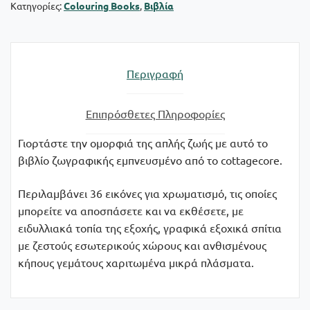
Κατηγορίες:
Colouring Books
,
Βιβλία
ποσότητα
Περιγραφή
Επιπρόσθετες Πληροφορίες
Γιορτάστε την ομορφιά της απλής ζωής με αυτό το
βιβλίο ζωγραφικής εμπνευσμένο από το cottagecore.
Περιλαμβάνει 36 εικόνες για χρωματισμό, τις οποίες
μπορείτε να αποσπάσετε και να εκθέσετε, με
ειδυλλιακά τοπία της εξοχής, γραφικά εξοχικά σπίτια
με ζεστούς εσωτερικούς χώρους και ανθισμένους
κήπους γεμάτους χαριτωμένα μικρά πλάσματα.