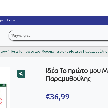
mail.com
Αναζήτηση
για:
ετών
Ιδέα Το πρώτο μου Μουσικό περιστρεφόμενο Παραμυθούλης
Ιδέα Το πρώτο μου 
Παραμυθούλης
🔍
€
36,99