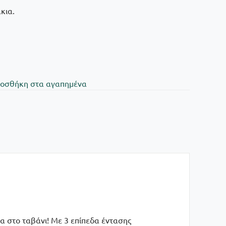
κια.
oσθήκη στα αγαπημένα
 στο ταβάνι! Με 3 επίπεδα έντασης