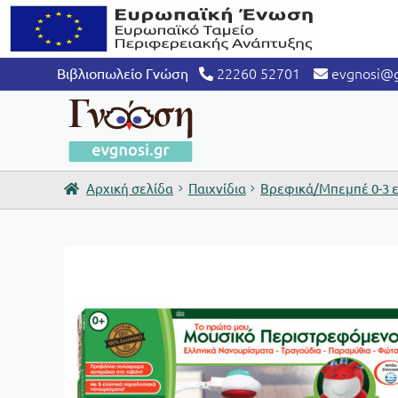
22260 52701
evgnosi@g
Βιβλιοπωλείο Γνώση
Αρχική σελίδα
Παιχνίδια
Βρεφικά/Μπεμπέ 0-3 