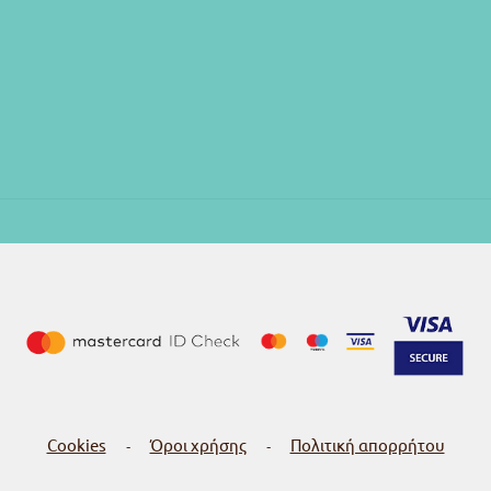
Cookies
Όροι χρήσης
Πολιτική απορρήτου
-
-