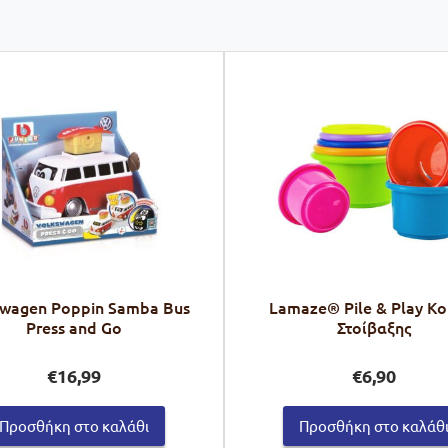
swagen Poppin Samba Bus
Lamaze® Pile & Play Κο
Press and Go
Στοίβαξης
€
16,99
€
6,90
Προσθήκη στο καλάθι
Προσθήκη στο καλάθ