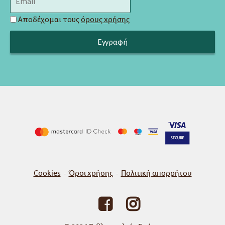
Αποδέχομαι τους
όρους χρήσης
Cookies
Όροι χρήσης
Πολιτική απορρήτου
-
-