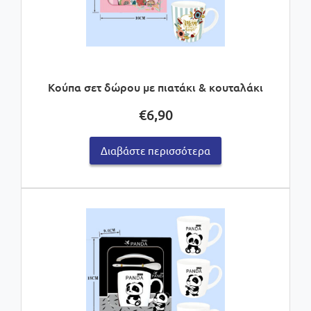
Κούπα σετ δώρου με πιατάκι & κουταλάκι
€
6,90
Διαβάστε περισσότερα