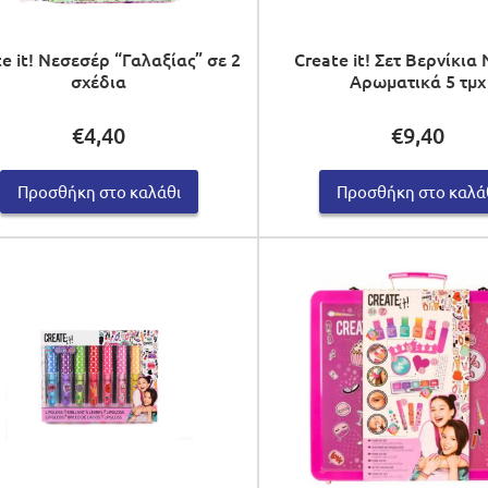
e it! Νεσεσέρ “Γαλαξίας” σε 2
Create it! Σετ Βερνίκια
σχέδια
Αρωματικά 5 τμχ
€
4,40
€
9,40
Προσθήκη στο καλάθι
Προσθήκη στο καλά