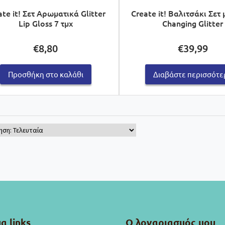
ate it! Σετ Αρωματικά Glitter
Create it! Βαλιτσάκι Σετ 
Lip Gloss 7 τμχ
Changing Glitter
€
8,80
€
39,99
Προσθήκη στο καλάθι
Διαβάστε περισσότε
α links
Ο λογαριασμός μου