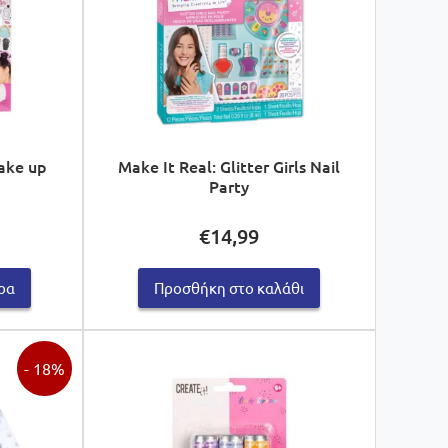
Make up
Make It Real: Glitter Girls Nail
Party
€
14,99
ρα
Προσθήκη στο καλάθι
- 18%