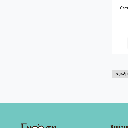
Cre
Χρήσιμ