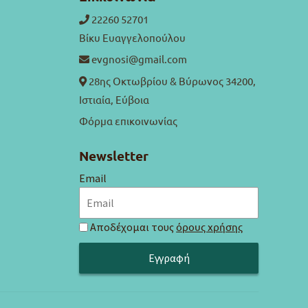
22260 52701
Βίκυ Ευαγγελοπούλου
evgnosi@gmail.com
28ης Οκτωβρίου & Βύρωνος 34200,
Ιστιαία, Εύβοια
Φόρμα επικοινωνίας
Newsletter
Email
Αποδέχομαι τους
όρους χρήσης