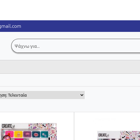
mail.com
Αναζήτηση
για:
ρ