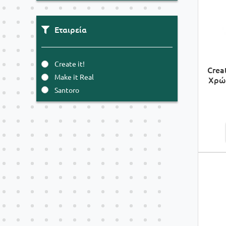
Εταιρεία
Create it!
Crea
Make it Real
Χρώμ
Santoro