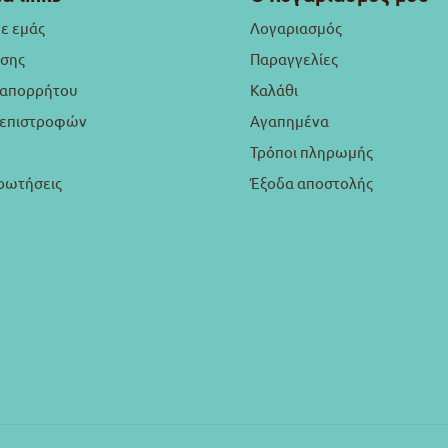
με εμάς
Λογαριασμός
ήσης
Παραγγελίες
 απορρήτου
Καλάθι
ή επιστροφών
Αγαπημένα
Τρόποι πληρωμής
ρωτήσεις
Έξοδα αποστολής