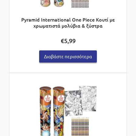
Pyramid International One Piece Κουτί με
χρωματιστά μολύβια & ξύστρα
€
5,99
Διαβάστε περισσότερα