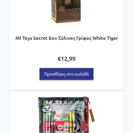
MI Toys Secret box Ξύλινος Γρίφος White Tiger
€
12,99
Προσθήκη στο καλάθι