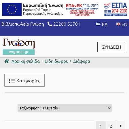
22260 52701
Βιβλιοπωλείο Γνώση
ΣΥΝΔΕΣΗ
Αρχική σελίδα
Είδη δώρου
Διάφορα
Είσοδος / Εγγραφή
Κατηγορίες
1
2