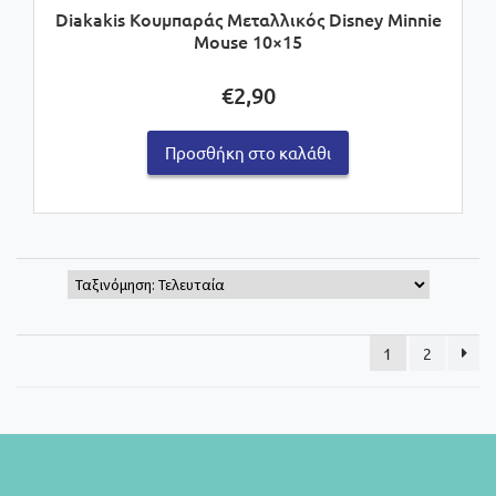
Diakakis Κουμπαράς Μεταλλικός Disney Minnie
Mouse 10×15
€
2,90
Προσθήκη στο καλάθι
1
2