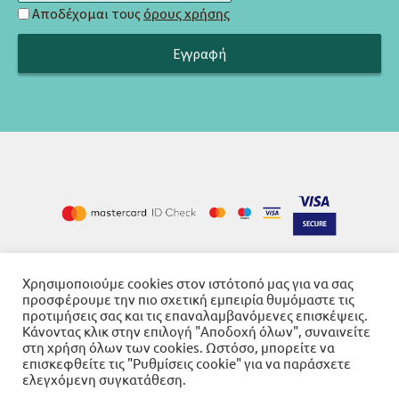
Αποδέχομαι τους
όρους χρήσης
Χρησιμοποιούμε cookies στον ιστότοπό μας για να σας
Cookies
Όροι χρήσης
Πολιτική απορρήτου
-
-
προσφέρουμε την πιο σχετική εμπειρία θυμόμαστε τις
προτιμήσεις σας και τις επαναλαμβανόμενες επισκέψεις.
Κάνοντας κλικ στην επιλογή "Αποδοχή όλων", συναινείτε
στη χρήση όλων των cookies. Ωστόσο, μπορείτε να
επισκεφθείτε τις "Ρυθμίσεις cookie" για να παράσχετε
ελεγχόμενη συγκατάθεση.
© 2026
Βιβλιοπωλείο Γνώση