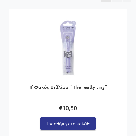
If Φακός Βιβλίου ” The really tiny”
€
10,50
Προσθήκη στο καλάθι