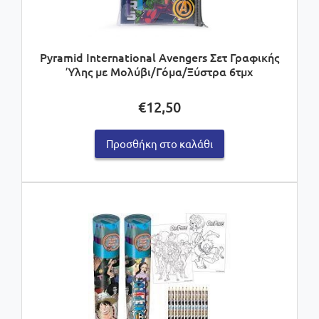
Pyramid International Avengers Σετ Γραφικής
Ύλης με Μολύβι/Γόμα/Ξύστρα 6τμχ
€
12,50
Προσθήκη στο καλάθι