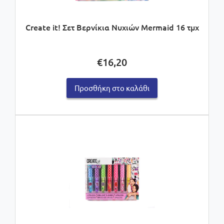
Create it! Σετ Βερνίκια Νυχιών Mermaid 16 τμχ
€
16,20
Προσθήκη στο καλάθι