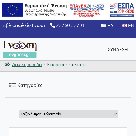
22260 52701
Βιβλιοπωλείο Γνώση
ΣΥΝΔΕΣΗ
Αρχική σελίδα
Εταιρεία
Create it!
Είσοδος / Εγγραφή
Κατηγορίες