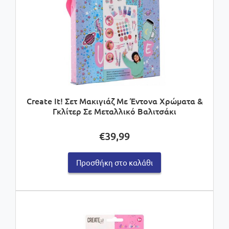
Create It! Σετ Μακιγιάζ Με Έντονα Χρώματα &
Γκλίτερ Σε Μεταλλικό Βαλιτσάκι
€
39,99
Προσθήκη στο καλάθι