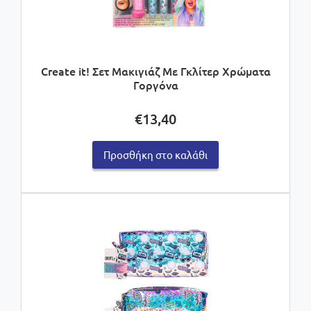
Create it! Σετ Μακιγιάζ Με Γκλίτερ Χρώματα
Γοργόνα
€
13,40
Προσθήκη στο καλάθι