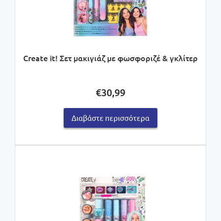
Create it! Σετ μακιγιάζ με φωσφοριζέ & γκλίτερ
€
30,99
Διαβάστε περισσότερα