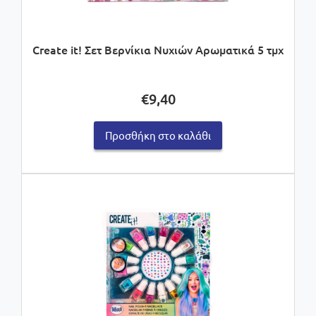
Create it! Σετ Βερνίκια Νυχιών Αρωματικά 5 τμχ
€
9,40
Προσθήκη στο καλάθι