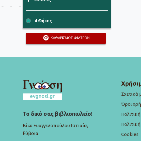
4 Θήκες
ΚΑΘΑΡΙΣΜΟΣ ΦΙΛΤΡΩΝ
Χρήσιμ
Σχετικά 
Όροι χρ
Το δικό σας βιβλιοπωλείο!
Πολιτικ
Πολιτικ
Βίκυ Ευαγγελοπούλου Ιστιαία,
Εύβοια
Cookies