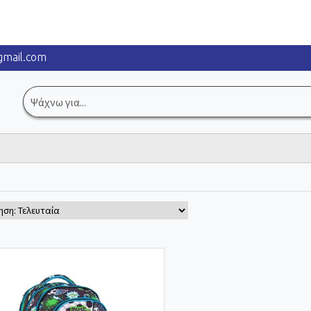
mail.com
Αναζήτηση
για: