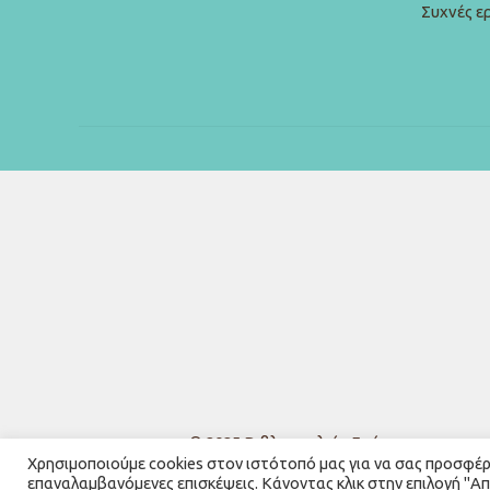
Συχνές ε
© 2025
Βιβλιοπωλείο Γνώση
Χρησιμοποιούμε cookies στον ιστότοπό μας για να σας προσφέρου
επαναλαμβανόμενες επισκέψεις. Κάνοντας κλικ στην επιλογή "Α