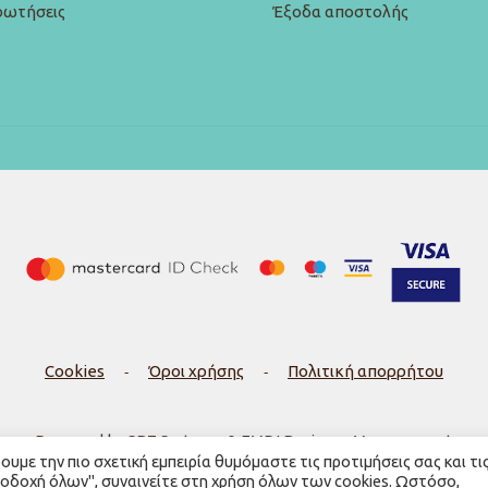
ρωτήσεις
Έξοδα αποστολής
Cookies
-
Όροι χρήσης
-
Πολιτική απορρήτου
Powered by SBZ Systems & EMDI Business Management
με την πιο σχετική εμπειρία θυμόμαστε τις προτιμήσεις σας και τι
ποδοχή όλων", συναινείτε στη χρήση όλων των cookies. Ωστόσο,