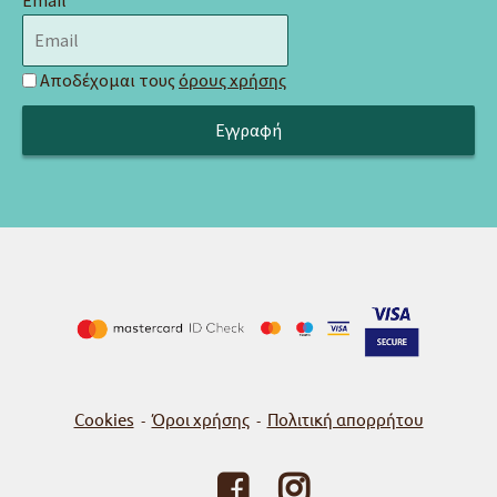
Email
Αποδέχομαι τους
όρους χρήσης
Cookies
Όροι χρήσης
Πολιτική απορρήτου
-
-