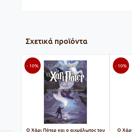
Σχετικά προϊόντα
- 10%
- 10%
Ο Χάρι Πότερ και ο αιχμάλωτος του
Ο Χάρι