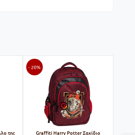
- 20%
λλο της
Graffiti Harry Potter Σακίδιο