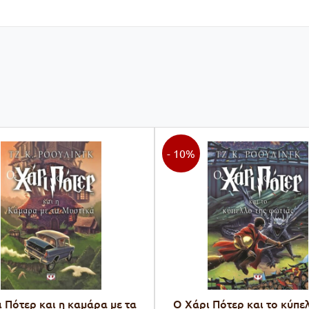
- 10%
 Πότερ και η καμάρα με τα
Ο Χάρι Πότερ και το κύπε