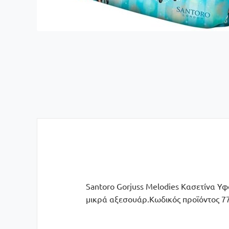
Santoro Gorjuss Melodies Κασετίνα Υφα
μικρά αξεσουάρ.Κωδικός προϊόντος 7