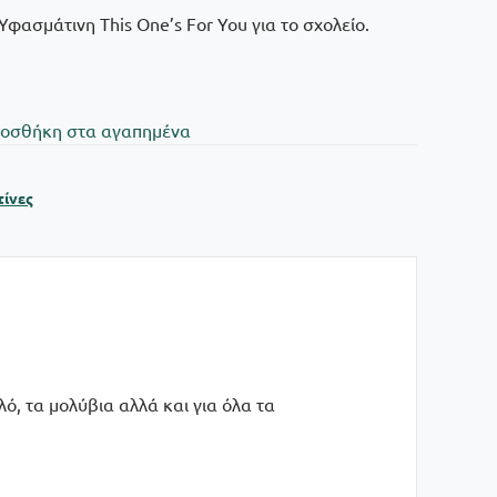
Υφασμάτινη This One’s For You για το σχολείο.
oσθήκη στα αγαπημένα
ίνες
λό, τα μολύβια αλλά και για όλα τα