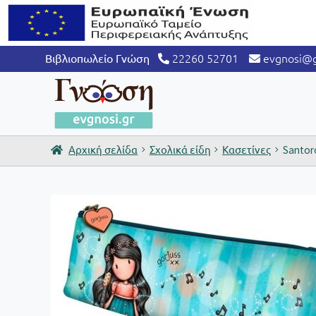
22260 52701
evgnosi@g
Βιβλιοπωλείο Γνώση
Αρχική σελίδα
Σχολικά είδη
Κασετίνες
Santor