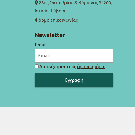
28ης Οκτωβρίου & Βύρωνος 34200,
Ιστιαία, Εύβοια
Φόρμα επικοινωνίας
Newsletter
Email
Αποδέχομαι τους
όρους χρήσης