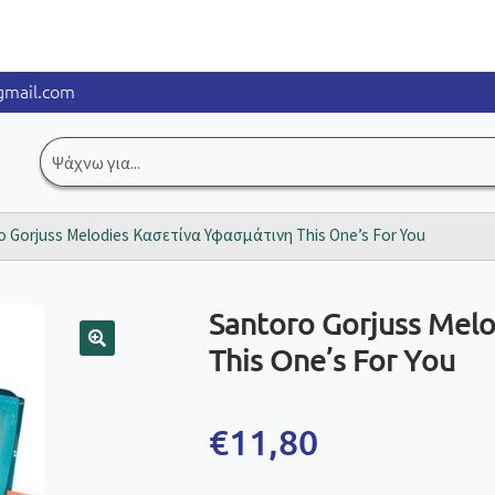
mail.com
Αναζήτηση
για:
o Gorjuss Melodies Κασετίνα Υφασμάτινη This One’s For You
Santoro Gorjuss Mel
This One’s For You
🔍
€
11,80