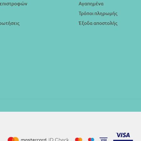
ή επιστροφών
Αγαπημένα
Τρόποι πληρωμής
ρωτήσεις
Έξοδα αποστολής