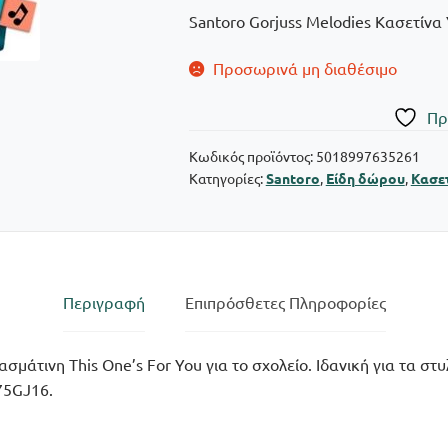
Santoro Gorjuss Melodies Κασετίνα 
Προσωρινά μη διαθέσιμο
Πρ
Κωδικός προϊόντος:
5018997635261
Κατηγορίες:
Santoro
,
Είδη δώρου
,
Κασετ
Περιγραφή
Επιπρόσθετες Πληροφορίες
σμάτινη This One’s For You για το σχολείο. Ιδανική για τα στυ
75GJ16.