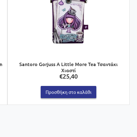
om
Santoro Gorjuss A Little More Tea Τσαντάκι
Χιαστί
€
25,40
Προσθήκη στο καλάθι