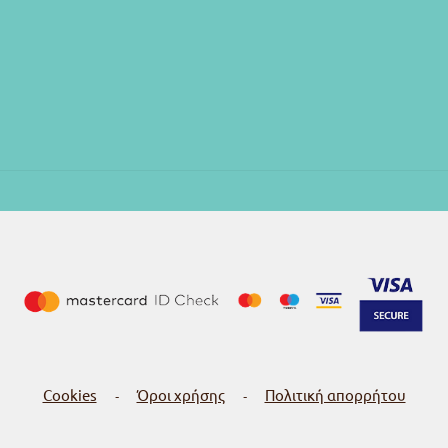
Cookies
Όροι χρήσης
Πολιτική απορρήτου
-
-