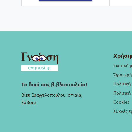
Χρήσιμ
Σχετικά 
Όροι χρ
Πολιτική
Το δικό σας βιβλιοπωλείο!
Πολιτικ
Βίκυ Ευαγγελοπούλου Ιστιαία,
Cookies
Εύβοια
Συχνές ε