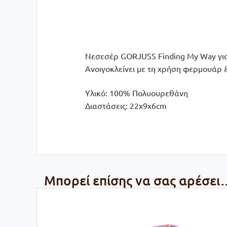
Νεσεσέρ GORJUSS Finding My Way για 
Aνοιγοκλείνει με τη χρήση φερμουάρ &
Υλικό: 100% Πολυουρεθάνη
Διαστάσεις: 22x9x6cm
Μπορεί επίσης να σας αρέσει