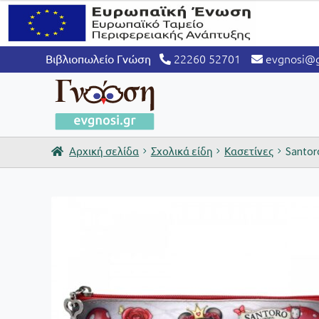
22260 52701
evgnosi@g
Βιβλιοπωλείο Γνώση
Αρχική σελίδα
Σχολικά είδη
Κασετίνες
Santor