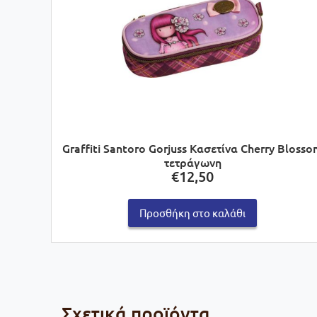
Graffiti Santoro Gorjuss Κασετίνα Cherry Bloss
τετράγωνη
€
12,50
Προσθήκη στο καλάθι
Σχετικά προϊόντα