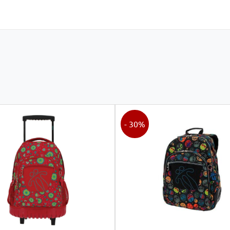
- 30%