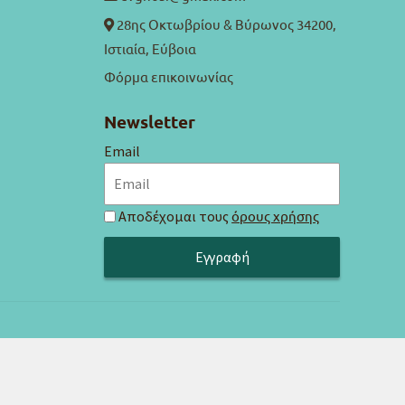
28ης Οκτωβρίου & Βύρωνος 34200,
Ιστιαία, Εύβοια
Φόρμα επικοινωνίας
Newsletter
Email
Αποδέχομαι τους
όρους χρήσης