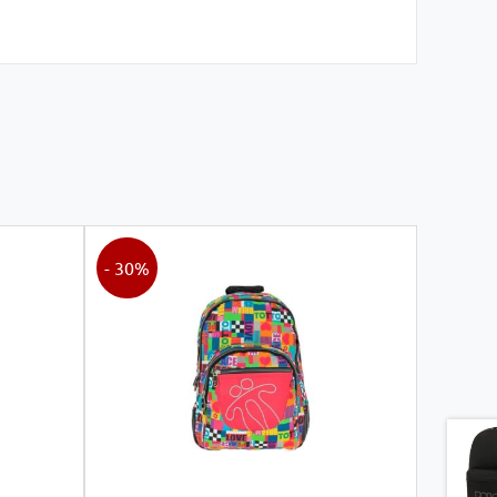
- 30%