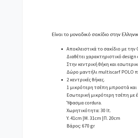
Είναι τo μοναδικό σακίδιο στην Ελλην
Αποκλειστικά το σακίδιο με την
Διαθέτει χαρακτηριστικό design
Στην κεντρική θήκη και εσωτερικ
Δώρο μαντήλι multiscarf POLO π
2 κεντρικές θήκες.
1 μικρότερη τσέπη μπροστά και 
Εσωτερική μικρότερη τσέπη με έ
Ύφασμα cordura.
Χωρητικότητα: 30 lt.
Y. 41cm |Μ. 31cm |Π. 20cm
Βάρος: 670 gr