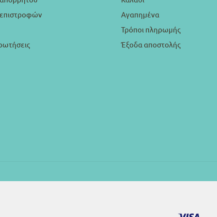
ή επιστροφών
Αγαπημένα
Τρόποι πληρωμής
ρωτήσεις
Έξοδα αποστολής