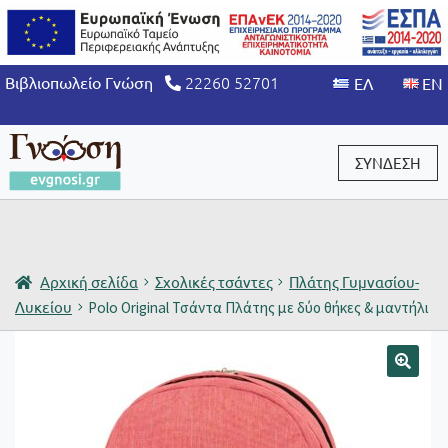
22260 52701
Βιβλιοπωλείο Γνώση
ΣΥΝΔΕΣΗ
Είσοδος / Εγγραφή
Αρχική σελίδα
Σχολικές τσάντες
Πλάτης Γυμνασίου-
Λυκείου
Polo Οriginal Τσάντα Πλάτης με δύο θήκες & μαντήλι
🔍