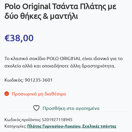
Polo Οriginal Τσάντα Πλάτης με
δύο θήκες & μαντήλι
€
38,00
Το κλασικό σακίδιο POLO ORIGINAL είναι ιδανικό για το
σχολείο αλλά και οποιαδήποτε άλλη δραστηριότητα.
Κωδικός: 901235-3601
Προσωρινά μη διαθέσιμο
Πρoσθήκη στα αγαπημένα
Κωδικός προϊόντος:
5201927118945
Κατηγορίες:
Πλάτης Γυμνασίου-Λυκείου
,
Σχολικές τσάντες