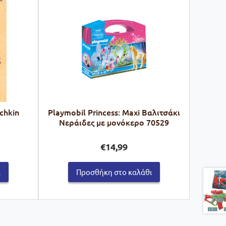
chkin
Playmobil Princess: Maxi Βαλιτσάκι
Νεράιδες με μονόκερο 70529
€
14,99
ι
Προσθήκη στο καλάθι