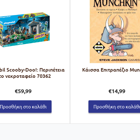
il Scooby-Doo!: Περιπέτεια
Κάισσα Επιτραπέζιο Mun
το νεκροταφείο 70362
€
59,99
€
14,99
Προσθήκη στο καλάθι
Προσθήκη στο καλάθ