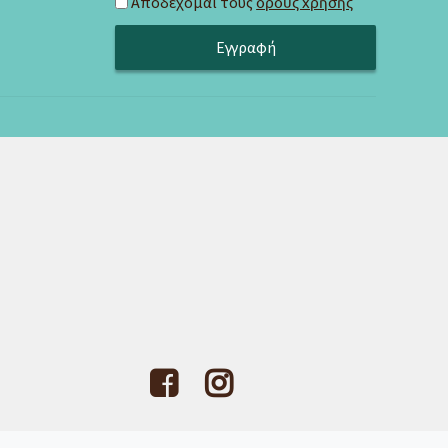
Αποδέχομαι τους
όρους χρήσης