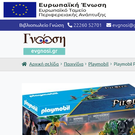
22260 52701
evgnosi@g
Βιβλιοπωλείο Γνώση
Αρχική σελίδα
Παιχνίδια
Playmobil
Playmobil 