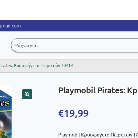
mail.com
Αναζήτηση
για:
Pirates: Κρυσφήγετο Πειρατών 70414
Playmobil Pirates: 
🔍
€
19,99
Playmobil Κρυσφήγετο Πειρατών (70