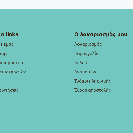
α links
Ο λογαριασμός μου
με εμάς
Λογαριασμός
ήσης
Παραγγελίες
 απορρήτου
Καλάθι
ή επιστροφών
Αγαπημένα
Τρόποι πληρωμής
ρωτήσεις
Έξοδα αποστολής