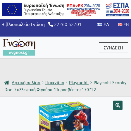
22260 52701
Βιβλιοπωλείο Γνώση
ΣΥΝΔΕΣΗ
Είσοδος / Εγγραφή
Αρχική σελίδα
Παιχνίδια
Playmobil
Playmobil Scooby
Doo: Συλλεκτική Φιγούρα “Πυροσβέστης” 70712
🔍