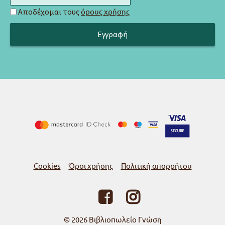
Αποδέχομαι τους
όρους χρήσης
Cookies
Όροι χρήσης
Πολιτική απορρήτου
-
-
© 2026
Βιβλιοπωλείο Γνώση