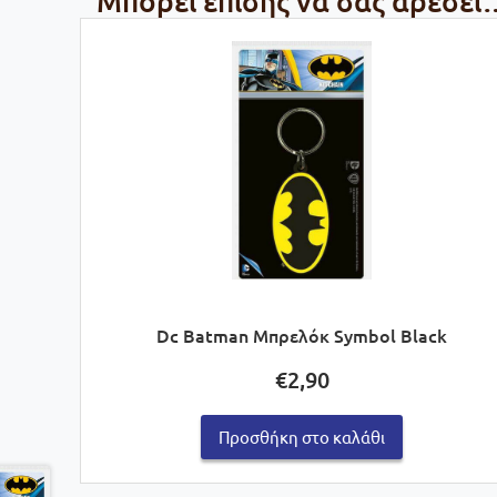
Μπορεί επίσης να σας αρέσει
Dc Batman Μπρελόκ Symbol Black
€
2,90
Προσθήκη στο καλάθι