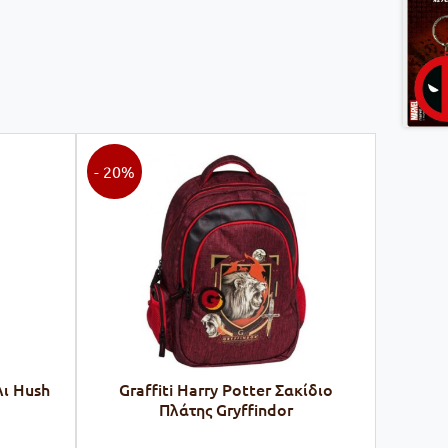
- 20%
λι Hush
Graffiti Harry Potter Σακίδιο
Πλάτης Gryffindor