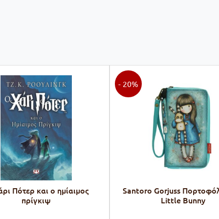
- 20%
ρι Πότερ και ο ημίαιμος
Santoro Gorjuss Πορτοφό
πρίγκιψ
Little Bunny