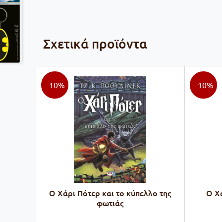
Σχετικά προϊόντα
- 10%
- 10%
Ο Χάρι Πότερ και το κύπελλο της
Ο Χά
φωτιάς