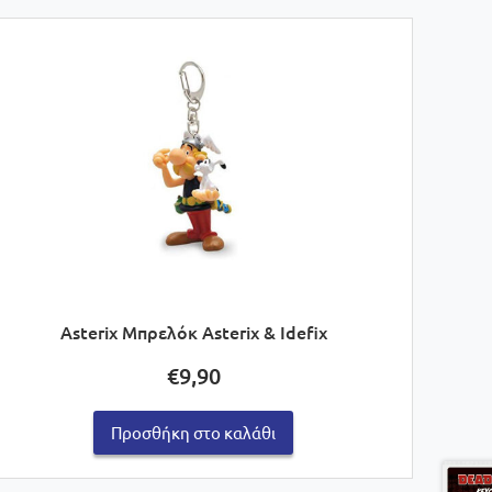
Asterix Μπρελόκ Asterix & Idefix
€
9,90
Προσθήκη στο καλάθι