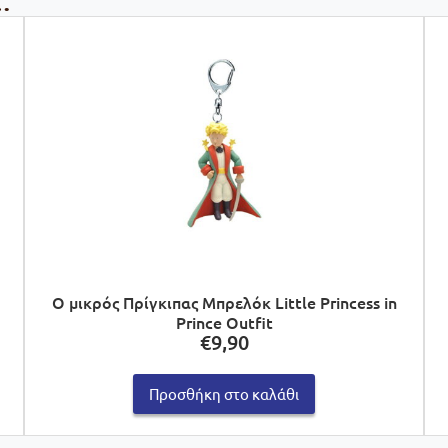
…
Ο μικρός Πρίγκιπας Μπρελόκ Little Princess in
Prince Outfit
€
9,90
Προσθήκη στο καλάθι