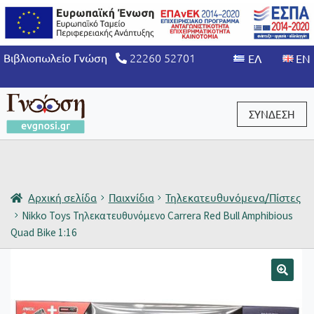
22260 52701
Βιβλιοπωλείο Γνώση
ΣΥΝΔΕΣΗ
Είσοδος / Εγγραφή
Αρχική σελίδα
Παιχνίδια
Τηλεκατευθυνόμενα/Πίστες
Nikko Toys Τηλεκατευθυνόμενο Carrera Red Bull Amphibious
Quad Bike 1:16
🔍