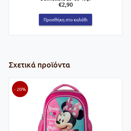
€
2,90
Προσθήκη στο καλάθι
Σχετικά προϊόντα
- 20%