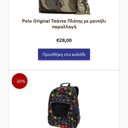
Polo Οriginal Τσάντα Πλάτης με μαντήλι
παραλλαγή
€
28,00
Προσθήκη στο καλάθι
- 30%