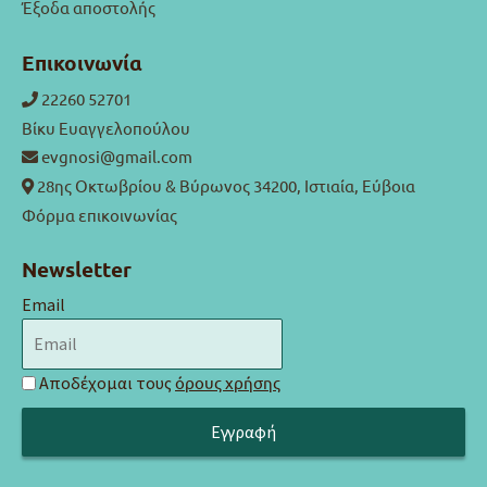
Έξοδα αποστολής
Επικοινωνία
22260 52701
Βίκυ Ευαγγελοπούλου
evgnosi@gmail.com
28ης Οκτωβρίου & Βύρωνος 34200, Ιστιαία, Εύβοια
Φόρμα επικοινωνίας
Newsletter
Email
Αποδέχομαι τους
όρους χρήσης