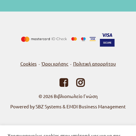
Cookies
Όροι χρήσης
Πολιτική απορρήτου
-
-
© 2026
Βιβλιοπωλείο Γνώση
Powered by SBZ Systems & EMDI Business Management
Χρησιμοποιούμε cookies στον ιστότοπό μας για να σας