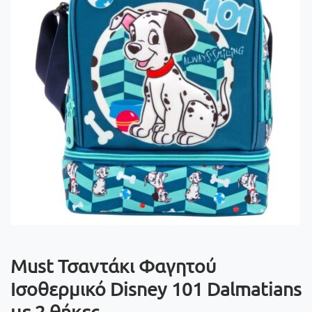
Must Τσαντάκι Φαγητού
Ισοθερμικό Disney 101 Dalmatians
με 2 θήκες