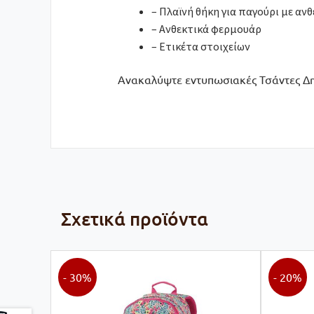
– Πλαϊνή θήκη για παγούρι με ανθ
– Ανθεκτικά φερμουάρ
– Ετικέτα στοιχείων
Ανακαλύψτε εντυπωσιακές Τσάντες Δημ
Σχετικά προϊόντα
- 30%
- 20%