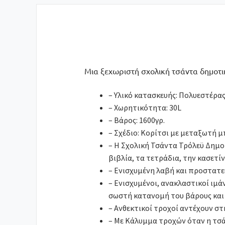
Μια ξεχωριστή σχολική τσάντα δημοτικο
– Υλικό κατασκευής: Πολυεστέρα
– Χωρητικότητα: 30L
– Βάρος: 1600γρ.
– Σχέδιο: Κορίτσι με μεταξωτή 
– Η Σχολική Τσάντα Τρόλεϋ Δημοτ
βιβλία, τα τετράδια, την κασετί
– Ενισχυμένη λαβή και προστατε
– Ενισχυμένοι, ανακλαστικοί ιμ
σωστή κατανομή του βάρους και
– Ανθεκτικοί τροχοί αντέχουν σ
– Με Κάλυμμα τροχών όταν η τσά