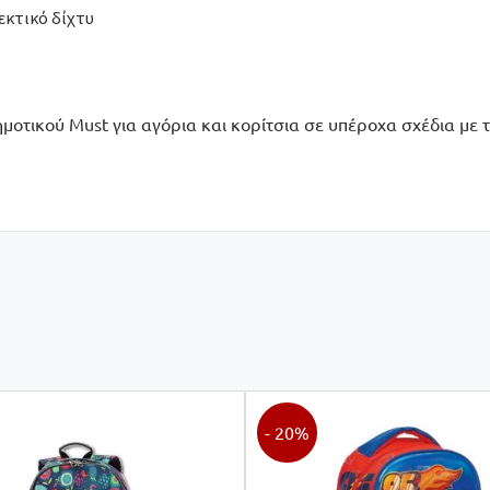
εκτικό δίχτυ
οτικού Must για αγόρια και κορίτσια σε υπέροχα σχέδια με τ
- 20%