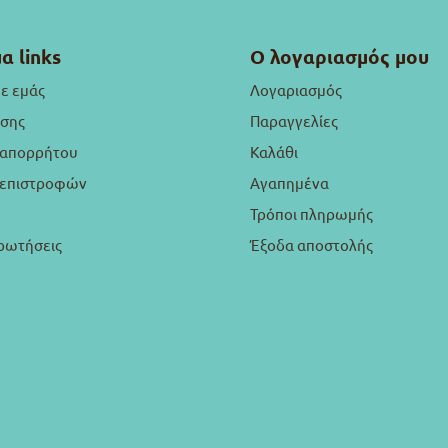
α links
Ο λογαριασμός μου
με εμάς
Λογαριασμός
ήσης
Παραγγελίες
 απορρήτου
Καλάθι
ή επιστροφών
Αγαπημένα
Τρόποι πληρωμής
ρωτήσεις
Έξοδα αποστολής