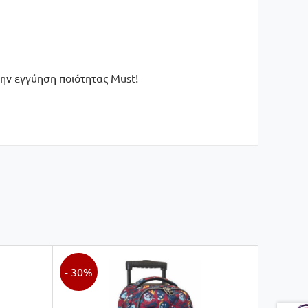
ην εγγύηση ποιότητας Must!
- 30%