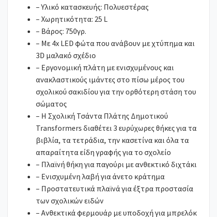
– Υλικό κατασκευής: Πολυεστέρας
– Χωρητικότητα: 25 L
– Βάρος: 750γρ.
– Με 4x LED φώτα που ανάβουν με χτύπημα και
3D μαλακό σχέδιο
– Εργονομική πλάτη με ενισχυμένους και
ανακλαστικούς ιμάντες στο πίσω μέρος του
σχολικού σακιδίου για την ορθότερη στάση του
σώματος
– Η Σχολική Τσάντα Πλάτης Δημοτικού
Transformers διαθέτει 3 ευρύχωρες θήκες για τα
βιβλία, τα τετράδια, την κασετίνα και όλα τα
απαραίτητα είδη γραφής για το σχολείο
– Πλαϊνή θήκη για παγούρι με ανθεκτικό διχτάκι
– Ενισχυμένη λαβή για άνετο κράτημα
– Προστατευτικά πλαϊνά για έξτρα προστασία
των σχολικών ειδών
– Ανθεκτικά φερμουάρ με υποδοχή για μπρελόκ