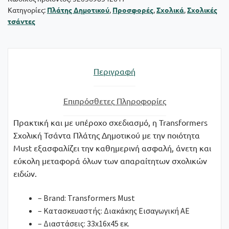
Κατηγορίες:
Πλάτης Δημοτικού
,
Προσφορές
,
Σχολικά
,
Σχολικές
ποσότητα
τσάντες
Περιγραφή
Επιπρόσθετες Πληροφορίες
Πρακτική και με υπέροχο σχεδιασμό, η Transformers
Σχολική Τσάντα Πλάτης Δημοτικού με την ποιότητα
Must εξασφαλίζει την καθημερινή ασφαλή, άνετη και
εύκολη μεταφορά όλων των απαραίτητων σχολικών
ειδών.
– Brand: Transformers Must
– Κατασκευαστής: Διακάκης Εισαγωγική ΑΕ
– Διαστάσεις: 33x16x45 εκ.