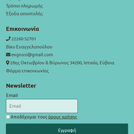
Τρόποι πληρωμής
Έξοδα αποστολής
Επικοινωνία
22260 52701
Βίκυ Ευαγγελοπούλου
evgnosi@gmail.com
28ης Οκτωβρίου & Βύρωνος 34200, Ιστιαία, Εύβοια
Φόρμα επικοινωνίας
Newsletter
Email
Αποδέχομαι τους
όρους χρήσης