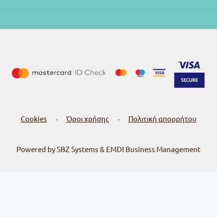
Cookies
Όροι χρήσης
Πολιτική απορρήτου
-
-
Powered by SBZ Systems & EMDI Business Management