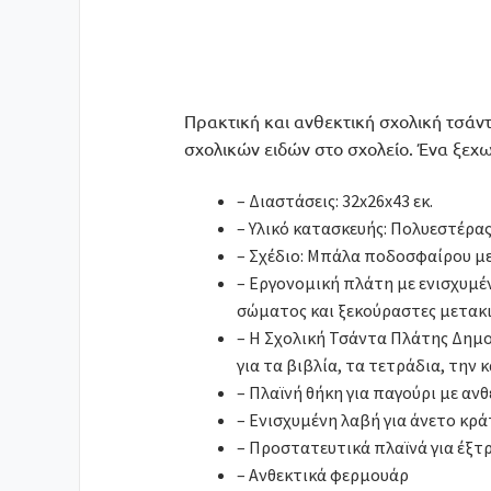
Πρακτική και ανθεκτική σχολική τσάν
σχολικών ειδών στο σχολείο. Ένα ξεχ
– Διαστάσεις: 32x26x43 εκ.
– Υλικό κατασκευής: Πολυεστέρα
– Σχέδιο: Μπάλα ποδοσφαίρου μ
– Εργονομική πλάτη με ενισχυμέ
σώματος και ξεκούραστες μετακι
– Η Σχολική Τσάντα Πλάτης Δημοτ
για τα βιβλία, τα τετράδια, την
– Πλαϊνή θήκη για παγούρι με ανθ
– Ενισχυμένη λαβή για άνετο κρ
– Προστατευτικά πλαϊνά για έξτ
– Ανθεκτικά φερμουάρ