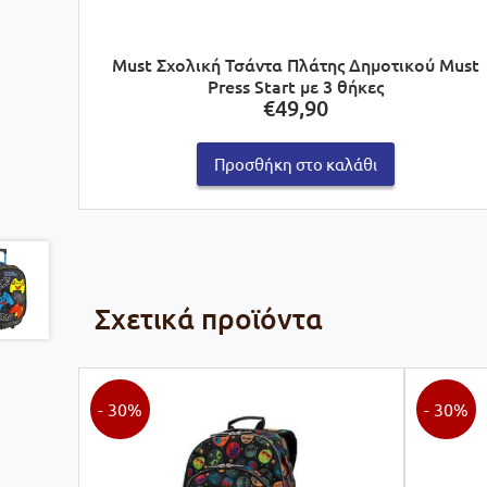
Must Σχολική Τσάντα Πλάτης Δημοτικού Must
Press Start με 3 θήκες
€
49,90
Προσθήκη στο καλάθι
Σχετικά προϊόντα
- 30%
- 30%