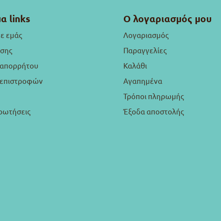
α links
Ο λογαριασμός μου
με εμάς
Λογαριασμός
ήσης
Παραγγελίες
 απορρήτου
Καλάθι
ή επιστροφών
Αγαπημένα
Τρόποι πληρωμής
ρωτήσεις
Έξοδα αποστολής