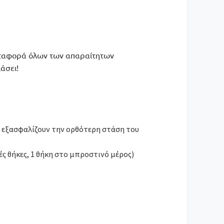
μεταφορά όλων των απαραίτητων
άσει!
υ εξασφαλίζουν την ορθότερη στάση του
ές θήκες, 1 θήκη στο μπροστινό μέρος)