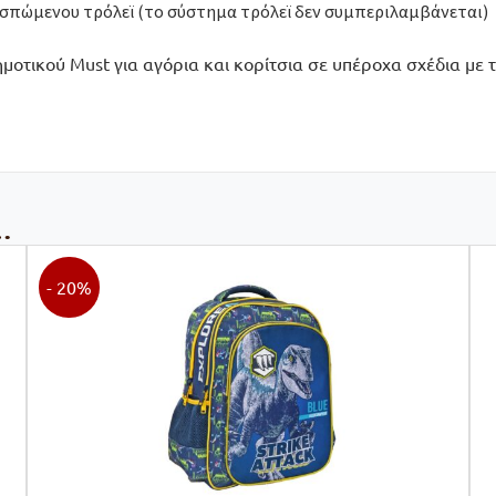
πώμενου τρόλεϊ (το σύστημα τρόλεϊ δεν συμπεριλαμβάνεται)
οτικού Must για αγόρια και κορίτσια σε υπέροχα σχέδια με τ
…
- 20%