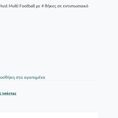
ust Multi Football με 4 θήκες σε εντυπωσιακό
oσθήκη στα αγαπημένα
ς τσάντες