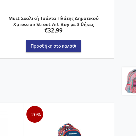
Must Σχολική Τσάντα Πλάτης Δημοτικού
Xpression Street Art Boy με 3 θήκες
€
32,99
Προσθήκη στο καλάθι
- 20%