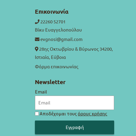
Επικοινωνία
22260 52701
Βίκυ Ευαγγελοπούλου
evgnosi@gmail.com
28ης Οκτωβρίου & Βύρωνος 34200,
Ιστιαία, Εύβοια
Φόρμα επικοινωνίας
Newsletter
Email
Αποδέχομαι τους
όρους χρήσης