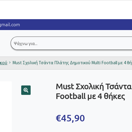
mail.com
Αναζήτηση
για:
ικού
Must Σχολική Τσάντα Πλάτης Δημοτικού Multi Football με 4 θή
Must Σχολική Τσάντα
Football με 4 θήκες
🔍
€
45,90