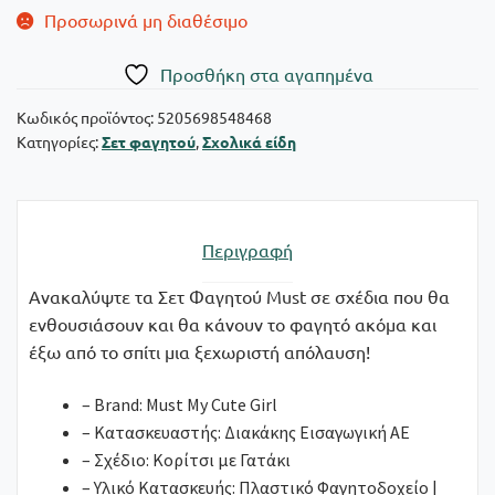
Προσωρινά μη διαθέσιμο
Πρoσθήκη στα αγαπημένα
Κωδικός προϊόντος:
5205698548468
Κατηγορίες:
Σετ φαγητού
,
Σχολικά είδη
Περιγραφή
Ανακαλύψτε τα Σετ Φαγητού Must σε σχέδια που θα
ενθουσιάσουν και θα κάνουν το φαγητό ακόμα και
έξω από το σπίτι μια ξεχωριστή απόλαυση!
– Brand: Must My Cute Girl
– Κατασκευαστής: Διακάκης Εισαγωγική ΑΕ
– Σχέδιο: Κορίτσι με Γατάκι
– Υλικό Κατασκευής: Πλαστικό Φαγητοδοχείο |