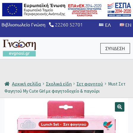
22260 52701
Βιβλιοπωλείο Γνώση
ΣΥΝΔΕΣΗ
Είσοδος / Εγγραφή
Αρχική σελίδα
Σχολικά είδη
Σετ φαγητού
Must Σετ
Φαγητού My Cute Girl με φαγητοδοχείο & παγούρι
🔍