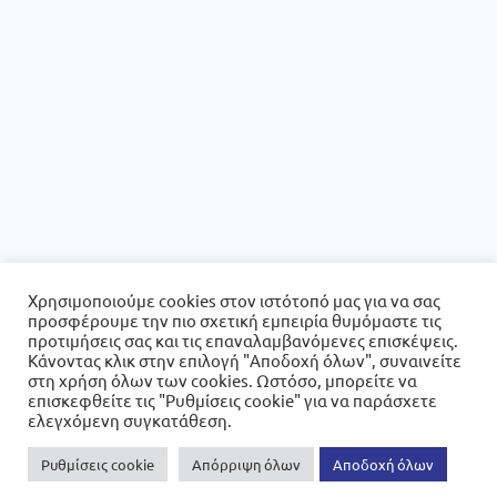
Χρησιμοποιούμε cookies στον ιστότοπό μας για να σας
προσφέρουμε την πιο σχετική εμπειρία θυμόμαστε τις
προτιμήσεις σας και τις επαναλαμβανόμενες επισκέψεις.
Κάνοντας κλικ στην επιλογή "Αποδοχή όλων", συναινείτε
στη χρήση όλων των cookies. Ωστόσο, μπορείτε να
επισκεφθείτε τις "Ρυθμίσεις cookie" για να παράσχετε
ελεγχόμενη συγκατάθεση.
Ρυθμίσεις cookie
Απόρριψη όλων
Αποδοχή όλων
0