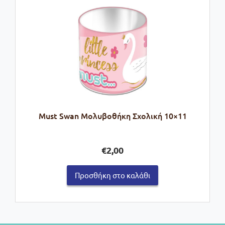
Must Swan Μολυβοθήκη Σχολική 10×11
€
2,00
Προσθήκη στο καλάθι