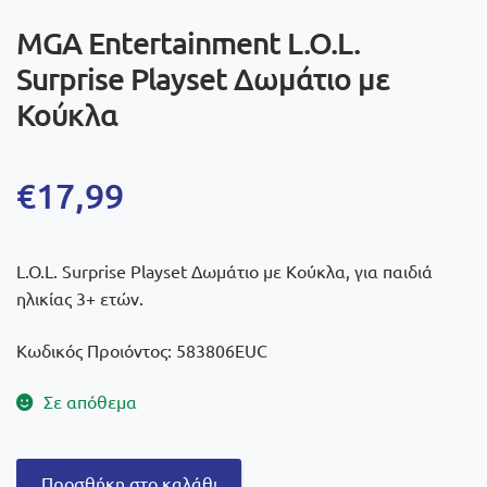
MGA Entertainment L.O.L.
Surprise Playset Δωμάτιο με
Κούκλα
€
17,99
L.O.L. Surprise Playset Δωμάτιο με Κούκλα, για παιδιά
ηλικίας 3+ ετών.
Κωδικός Προιόντος: 583806EUC
Σε απόθεμα
MGA
Προσθήκη στο καλάθι