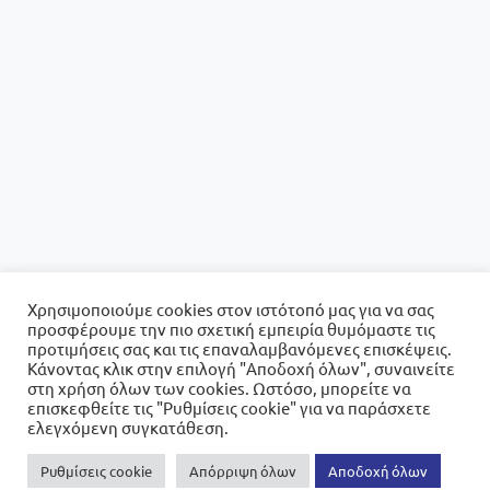
Χρησιμοποιούμε cookies στον ιστότοπό μας για να σας
προσφέρουμε την πιο σχετική εμπειρία θυμόμαστε τις
προτιμήσεις σας και τις επαναλαμβανόμενες επισκέψεις.
Κάνοντας κλικ στην επιλογή "Αποδοχή όλων", συναινείτε
στη χρήση όλων των cookies. Ωστόσο, μπορείτε να
επισκεφθείτε τις "Ρυθμίσεις cookie" για να παράσχετε
ελεγχόμενη συγκατάθεση.
Ρυθμίσεις cookie
Απόρριψη όλων
Αποδοχή όλων
0