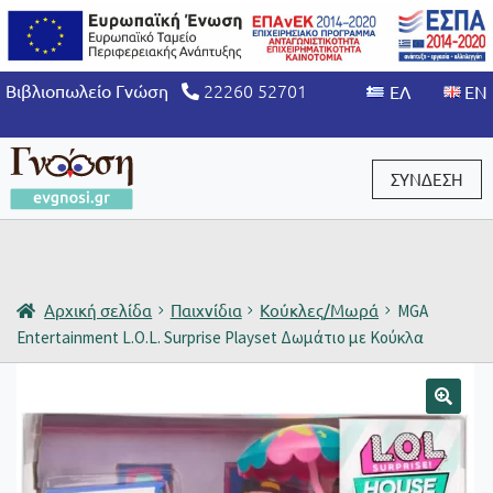
22260 52701
Βιβλιοπωλείο Γνώση
ΣΥΝΔΕΣΗ
Είσοδος / Εγγραφή
Αρχική σελίδα
Παιχνίδια
Κούκλες/Μωρά
MGA
Entertainment L.O.L. Surprise Playset Δωμάτιο με Κούκλα
🔍