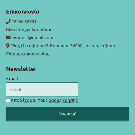
Επικοινωνία
22260 52701
Βίκυ Ευαγγελοπούλου
evgnosi@gmail.com
28ης Οκτωβρίου & Βύρωνος 34200, Ιστιαία, Εύβοια
Φόρμα επικοινωνίας
Newsletter
Email
Αποδέχομαι τους
όρους χρήσης