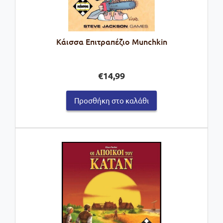
Κάισσα Επιτραπέζιο Munchkin
€
14,99
Προσθήκη στο καλάθι