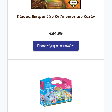
Kάισσα Επιτραπέζιο Οι Άποικοι του Κατάν
€
34,99
Προσθήκη στο καλάθι