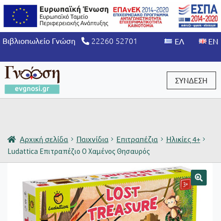
22260 52701
Βιβλιοπωλείο Γνώση
ΣΥΝΔΕΣΗ
Είσοδος / Εγγραφή
Αρχική σελίδα
Παιχνίδια
Επιτραπέζια
Ηλικίες 4+
Ludattica Επιτραπέζιο Ο Χαμένος Θησαυρός
🔍