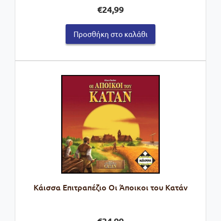
€
24,99
Προσθήκη στο καλάθι
Kάισσα Επιτραπέζιο Οι Άποικοι του Κατάν
€
34,99