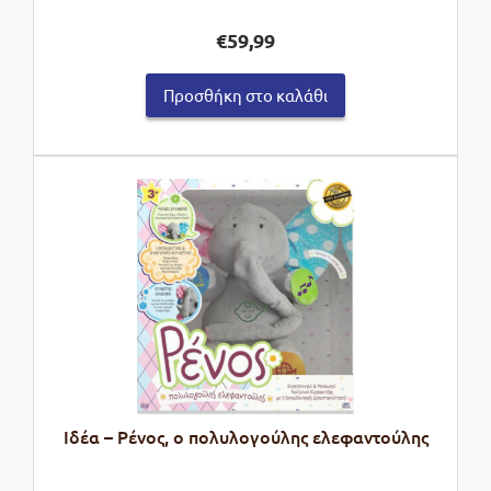
€
59,99
Προσθήκη στο καλάθι
Ιδέα – Ρένος, ο πολυλογούλης ελεφαντούλης