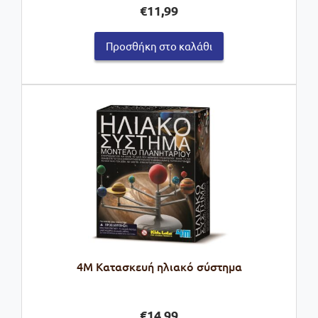
€
11,99
Προσθήκη στο καλάθι
4M Κατασκευή ηλιακό σύστημα
€
14,99