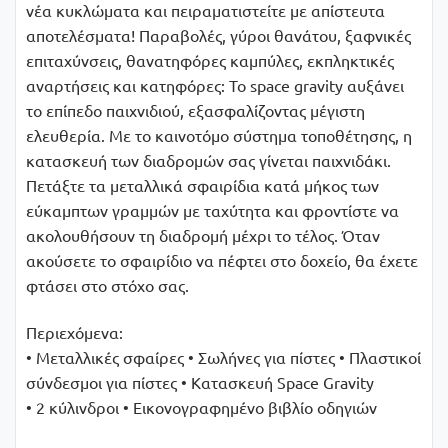
νέα κυκλώματα και πειραματιστείτε με απίστευτα
αποτελέσματα! Παραβολές, γύροι θανάτου, ξαφνικές
επιταχύνσεις, θανατηφόρες καμπύλες, εκπληκτικές
αναρτήσεις και κατηφόρες: Το space gravity αυξάνει
το επίπεδο παιχνιδιού, εξασφαλίζοντας μέγιστη
ελευθερία. Με το καινοτόμο σύστημα τοποθέτησης, η
κατασκευή των διαδρομών σας γίνεται παιχνιδάκι.
Πετάξτε τα μεταλλικά σφαιρίδια κατά μήκος των
εύκαμπτων γραμμών με ταχύτητα και φροντίστε να
ακολουθήσουν τη διαδρομή μέχρι το τέλος. Όταν
ακούσετε το σφαιρίδιο να πέφτει στο δοχείο, θα έχετε
φτάσει στο στόχο σας.
Περιεχόμενα:
• Μεταλλικές σφαίρες • Σωλήνες για πίστες • Πλαστικοί
σύνδεσμοι για πίστες • Κατασκευή Space Gravity
• 2 κύλινδροι • Εικονογραφημένο βιβλίο οδηγιών