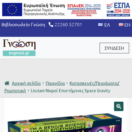
22260 52701
Βιβλιοπωλείο Γνώση
ΣΥΝΔΕΣΗ
Είσοδος / Εγγραφή
Αρχική σελίδα
Παιχνίδια
Κατασκευές/Πειράματα/
Ρομποτική
Lisciani Μικροί Επιστήμονες Space Gravity
🔍