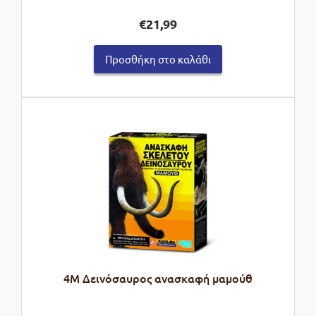
€
21,99
Προσθήκη στο καλάθι
4M Δεινόσαυρος ανασκαφή μαμούθ