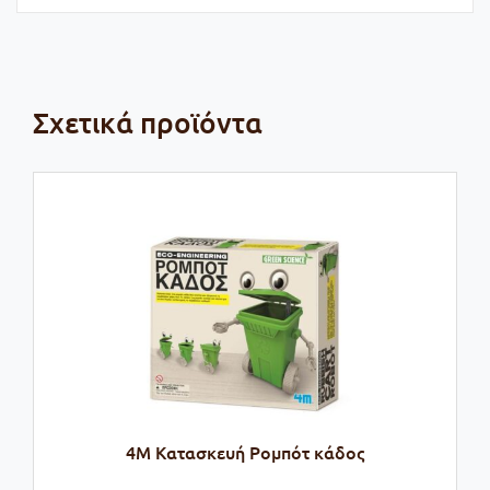
Σχετικά προϊόντα
4Μ Κατασκευή Ρομπότ κάδος