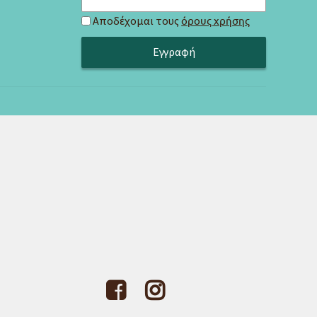
Αποδέχομαι τους
όρους χρήσης