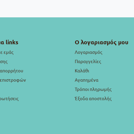
α links
Ο λογαριασμός μου
με εμάς
Λογαριασμός
ήσης
Παραγγελίες
 απορρήτου
Καλάθι
ή επιστροφών
Αγαπημένα
Τρόποι πληρωμής
ρωτήσεις
Έξοδα αποστολής