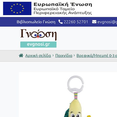
22260 52701
evgnosi@g
Βιβλιοπωλείο Γνώση
Αρχική σελίδα
Παιχνίδια
Βρεφικά/Μπεμπέ 0-3 