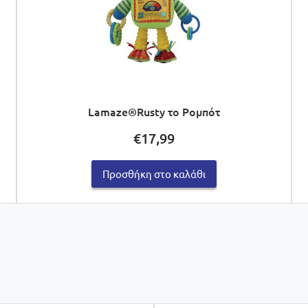
Lamaze®Rusty το Ρομπότ
€
17,99
Προσθήκη στο καλάθι