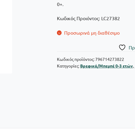
0+.
Κωδικός Προιόντος: LC27382
Προσωρινά μη διαθέσιμο
Πρ
Κωδικός προϊόντος:
796714273822
Κατηγορίες:
Βρεφικά/Μπεμπέ 0-3 ετών
,