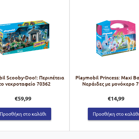
il Scooby-Doo!: Περιπέτεια
Playmobil Princess: Maxi Β
το νεκροταφείο 70362
Νεράιδες με μονόκερο 
€
59,99
€
14,99
Προσθήκη στο καλάθι
Προσθήκη στο καλάθ