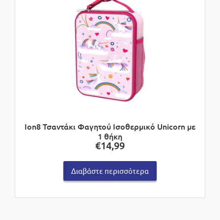
Ion8 Τσαντάκι Φαγητού Ισοθερμικό Unicorn με
1 θήκη
€
14,99
Διαβάστε περισσότερα