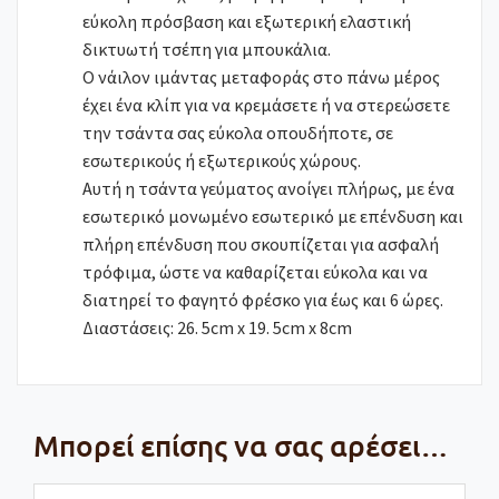
εύκολη πρόσβαση και εξωτερική ελαστική
δικτυωτή τσέπη για μπουκάλια.
Ο νάιλον ιμάντας μεταφοράς στο πάνω μέρος
έχει ένα κλίπ για να κρεμάσετε ή να στερεώσετε
την τσάντα σας εύκολα οπουδήποτε, σε
εσωτερικούς ή εξωτερικούς χώρους.
Αυτή η τσάντα γεύματος ανοίγει πλήρως, με ένα
εσωτερικό μονωμένο εσωτερικό με επένδυση και
πλήρη επένδυση που σκουπίζεται για ασφαλή
τρόφιμα, ώστε να καθαρίζεται εύκολα και να
διατηρεί το φαγητό φρέσκο για έως και 6 ώρες.
Διαστάσεις: 26. 5cm x 19. 5cm x 8cm
Μπορεί επίσης να σας αρέσει…