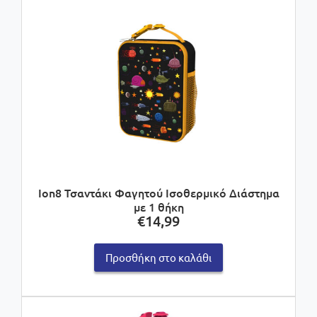
Ion8 Τσαντάκι Φαγητού Ισοθερμικό Διάστημα
με 1 θήκη
€
14,99
Προσθήκη στο καλάθι