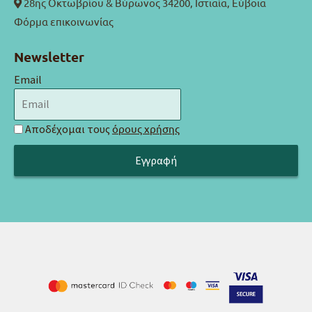
28ης Οκτωβρίου & Βύρωνος 34200, Ιστιαία, Εύβοια
Φόρμα επικοινωνίας
Newsletter
Email
Αποδέχομαι τους
όρους χρήσης