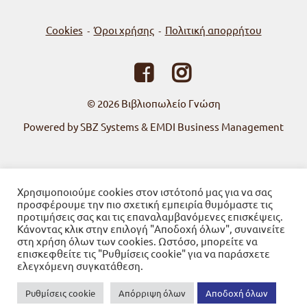
Cookies
Όροι χρήσης
Πολιτική απορρήτου
-
-
© 2026
Βιβλιοπωλείο Γνώση
Powered by SBZ Systems & EMDI Business Management
Χρησιμοποιούμε cookies στον ιστότοπό μας για να σας
προσφέρουμε την πιο σχετική εμπειρία θυμόμαστε τις
προτιμήσεις σας και τις επαναλαμβανόμενες επισκέψεις.
Κάνοντας κλικ στην επιλογή "Αποδοχή όλων", συναινείτε
στη χρήση όλων των cookies. Ωστόσο, μπορείτε να
επισκεφθείτε τις "Ρυθμίσεις cookie" για να παράσχετε
ελεγχόμενη συγκατάθεση.
Ρυθμίσεις cookie
Απόρριψη όλων
Αποδοχή όλων
0