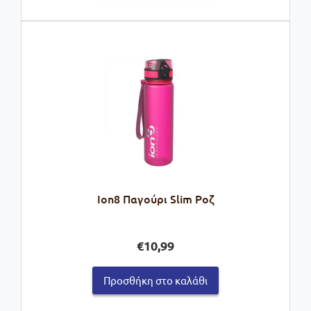
Ion8 Παγούρι Slim Ροζ
€
10,99
Προσθήκη στο καλάθι