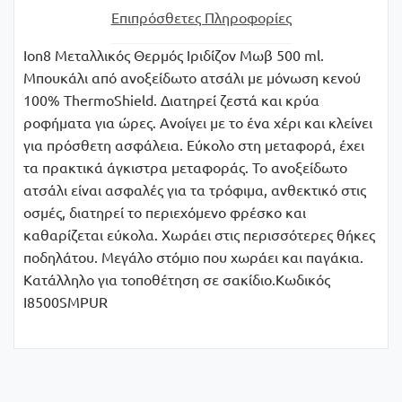
Επιπρόσθετες Πληροφορίες
Ion8 Μεταλλικός Θερμός Ιριδίζον Μωβ 500 ml.
Μπουκάλι από ανοξείδωτο ατσάλι με μόνωση κενού
100% ThermoShield. Διατηρεί ζεστά και κρύα
ροφήματα για ώρες. Ανοίγει με το ένα χέρι και κλείνει
για πρόσθετη ασφάλεια. Εύκολο στη μεταφορά, έχει
τα πρακτικά άγκιστρα μεταφοράς. Το ανοξείδωτο
ατσάλι είναι ασφαλές για τα τρόφιμα, ανθεκτικό στις
οσμές, διατηρεί το περιεχόμενο φρέσκο και
καθαρίζεται εύκολα. Χωράει στις περισσότερες θήκες
ποδηλάτου. Μεγάλο στόμιο που χωράει και παγάκια.
Κατάλληλο για τοποθέτηση σε σακίδιο.Κωδικός
Ι8500SMPUR