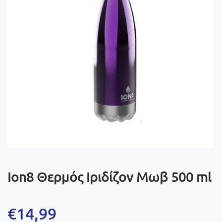
Ion8 Θερμός Ιριδίζον Μωβ 500 ml
€
14,99