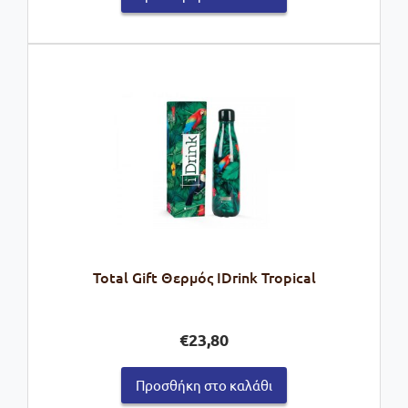
Total Gift Θερμός IDrink Tropical
€
23,80
Προσθήκη στο καλάθι