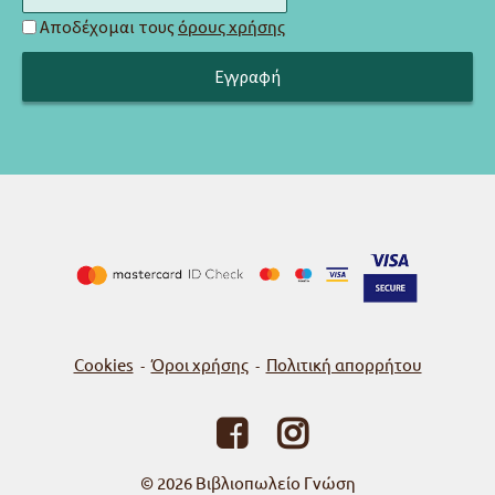
Αποδέχομαι τους
όρους χρήσης
Cookies
Όροι χρήσης
Πολιτική απορρήτου
-
-
© 2026
Βιβλιοπωλείο Γνώση