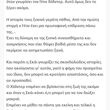
όταν γνωρίσει τον Ντιν Χόλντερ. Αυτό όμως δεν το
ξέρει ακόμα.
Η ιστορία τους ξεκινά γεμάτη πάθος. Από την πρώτη
στιγμή ο Ντιν έχει μια πρωτοφανή επίδραση πάνω
της…
Έχει τη δύναμη να της ξυπνά συναισθήματα και
αναμνήσεις που είχε θάψει βαθιά μέσα της και δεν
περίμενε να αντιμετωπίσει ξανά.
Και παρότι η Σκάι γνωρίζει τις σκανδαλώδεις ιστορίες
που ακούγονται γι’ αυτόν, γιατί η φήμη του προηγείται
του ίδιου, δεν μπορεί να κρατήσει αποστάσεις, όσο και
αν προσπαθεί.
Ο Χόλντερ επιμένει να βρίσκεται στη ζωή της ακόμα
και όταν η Σκάι κάνει ό,τι μπορεί για να τον διώξει
μακριά.
Επιμένει να μάθει τα πάντα για εκείνη και τελικά η