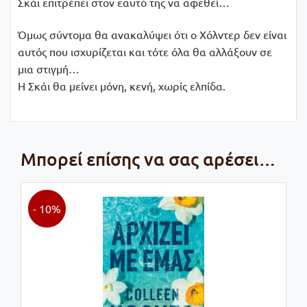
Σκάι επιτρέπει στον εαυτό της να αφεθεί…
Όμως σύντομα θα ανακαλύψει ότι ο Χόλντερ δεν είναι
αυτός που ισχυρίζεται και τότε όλα θα αλλάξουν σε
μια στιγμή…
Η Σκάι θα μείνει μόνη, κενή, χωρίς ελπίδα.
Μπορεί επίσης να σας αρέσει…
- 10%