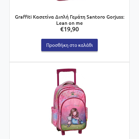
Graffiti Κασετίνα Διπλή Γεμάτη Santoro Gorjuss:
Lean on me
€
19,90
Προσθήκη στο καλάθι