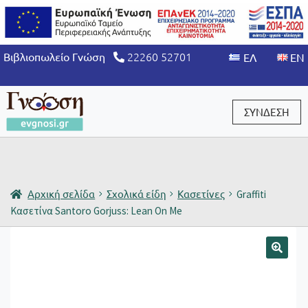
22260 52701
Βιβλιοπωλείο Γνώση
ΣΥΝΔΕΣΗ
Είσοδος / Εγγραφή
Αρχική σελίδα
Σχολικά είδη
Κασετίνες
Graffiti
Κασετίνα Santoro Gorjuss: Lean On Me
🔍