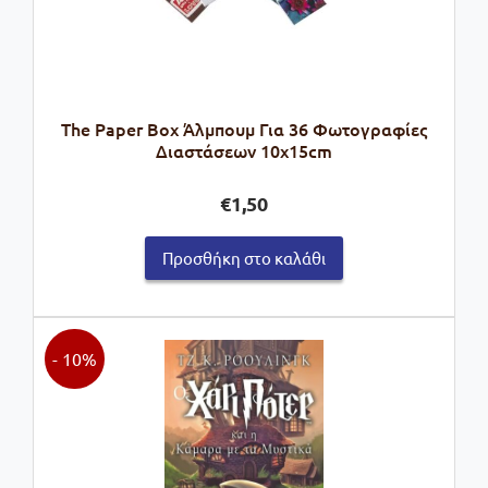
The Paper Box Άλμπουμ Για 36 Φωτογραφίες
Διαστάσεων 10x15cm
€
1,50
Προσθήκη στο καλάθι
- 10%