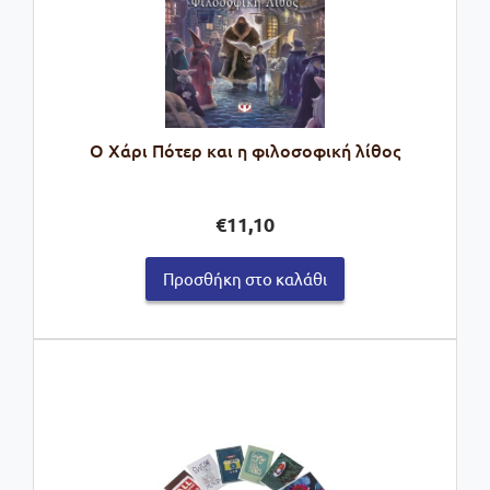
Ο Χάρι Πότερ και η φιλοσοφική λίθος
€
11,10
Προσθήκη στο καλάθι