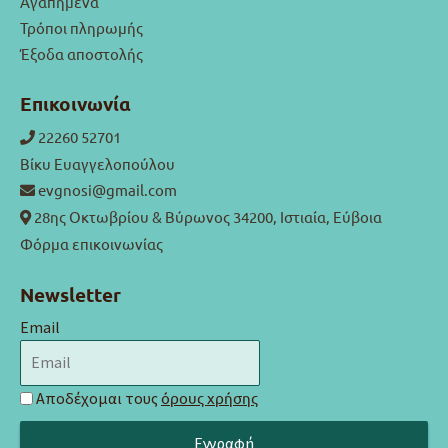
Αγαπημένα
Τρόποι πληρωμής
Έξοδα αποστολής
Επικοινωνία
22260 52701
Βίκυ Ευαγγελοπούλου
evgnosi@gmail.com
28ης Οκτωβρίου & Βύρωνος 34200, Ιστιαία, Εύβοια
Φόρμα επικοινωνίας
Newsletter
Email
Αποδέχομαι τους
όρους χρήσης