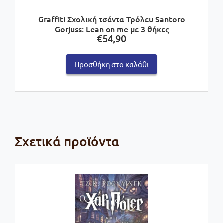
Graffiti Σχολική τσάντα Τρόλευ Santoro
Gorjuss: Lean on me με 3 θήκες
€
54,90
Προσθήκη στο καλάθι
Σχετικά προϊόντα