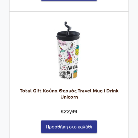
€9,90.
Total Gift Κούπα Θερμός Travel Mug i Drink
Unicorn
€
22,99
Προσθήκη στο καλάθι