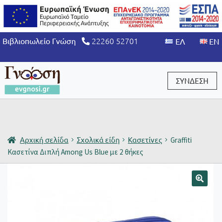
22260 52701
Βιβλιοπωλείο Γνώση
ΣΥΝΔΕΣΗ
Είσοδος / Εγγραφή
Αρχική σελίδα
Σχολικά είδη
Κασετίνες
Graffiti
Κασετίνα Διπλή Among Us Blue με 2 θήκες
🔍