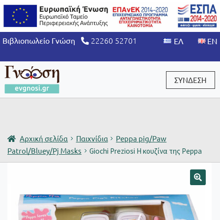
22260 52701
Βιβλιοπωλείο Γνώση
ΣΥΝΔΕΣΗ
Είσοδος / Εγγραφή
Αρχική σελίδα
Παιχνίδια
Peppa pig/Paw
Patrol/Bluey/Pj Masks
Giochi Preziosi Η κουζίνα της Peppa
🔍