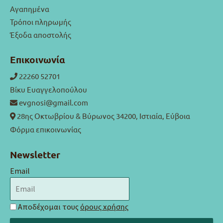
Αγαπημένα
Τρόποι πληρωμής
Έξοδα αποστολής
Επικοινωνία
22260 52701
Βίκυ Ευαγγελοπούλου
evgnosi@gmail.com
28ης Οκτωβρίου & Βύρωνος 34200, Ιστιαία, Εύβοια
Φόρμα επικοινωνίας
Newsletter
Email
Αποδέχομαι τους
όρους χρήσης