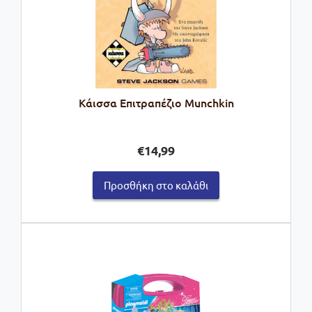
Κάισσα Επιτραπέζιο Munchkin
€
14,99
Προσθήκη στο καλάθι