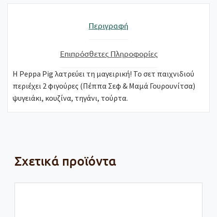
Περιγραφή
Επιπρόσθετες Πληροφορίες
Η Peppa Pig λατρεύει τη μαγειρική! Το σετ παιχνιδιού
περιέχει 2 φιγούρες (Πέππα Σεφ & Μαμά Γουρουνίτσα)
ψυγειάκι, κουζίνα, τηγάνι, τούρτα.
Σχετικά προϊόντα