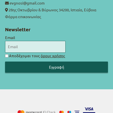
evgnosi@gmail.com
28ης Οκτωβρίου & Βύρωνος 34200, Ιστιαία, Εύβοια
Φόρμα επικοινωνίας
Newsletter
Email
Αποδέχομαι τους
όρους χρήσης