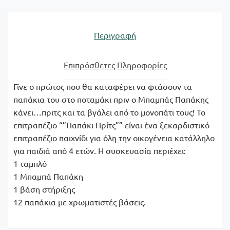
Περιγραφή
Επιπρόσθετες Πληροφορίες
Γίνε ο πρώτος που θα καταφέρει να φτάσουν τα
παπάκια του στο ποταμάκι πριν ο Μπαμπάς Παπάκης
κάνει…πριτς και τα βγάλει από το μονοπάτι τους! Το
επιτραπέζιο “”Παπάκι Πρίτς”” είναι ένα ξεκαρδιστικό
επιτραπέζιο παιχνίδι για όλη την οικογένεια κατάλληλο
για παιδιά από 4 ετών. Η συσκευασία περιέχει:
1 ταμπλό
1 Μπαμπά Παπάκη
1 βάση στήριξης
12 παπάκια με χρωματιστές βάσεις.