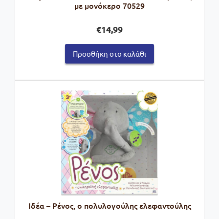
με μονόκερο 70529
€
14,99
Προσθήκη στο καλάθι
Ιδέα – Ρένος, ο πολυλογούλης ελεφαντούλης