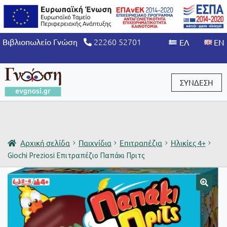
22260 52701
Βιβλιοπωλείο Γνώση
ΣΥΝΔΕΣΗ
Είσοδος / Εγγραφή
Αρχική σελίδα
Παιχνίδια
Επιτραπέζια
Ηλικίες 4+
Giochi Preziosi Επιτραπέζιο Παπάκι Πριτς
🔍