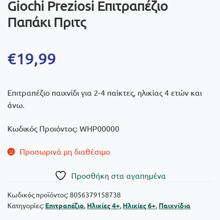
Giochi Preziosi Επιτραπέζιο
Παπάκι Πριτς
€
19,99
Επιτραπέζιο παιχνίδι για 2-4 παίκτες, ηλικίας 4 ετών και
άνω.
Κωδικός Προιόντος: WHP00000
Προσωρινά μη διαθέσιμο
Πρoσθήκη στα αγαπημένα
Κωδικός προϊόντος:
8056379158738
Κατηγορίες:
Επιτραπέζια
,
Ηλικίες 4+
,
Ηλικίες 6+
,
Παιχνίδια