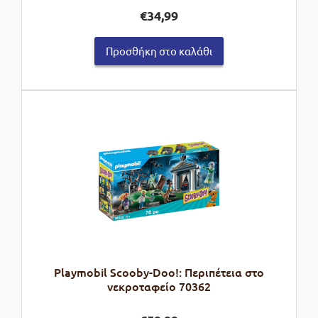
€
34,99
Προσθήκη στο καλάθι
Playmobil Scooby-Doo!: Περιπέτεια στο
νεκροταφείο 70362