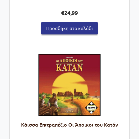
€
24,99
Προσθήκη στο καλάθι
Kάισσα Επιτραπέζιο Οι Άποικοι του Κατάν