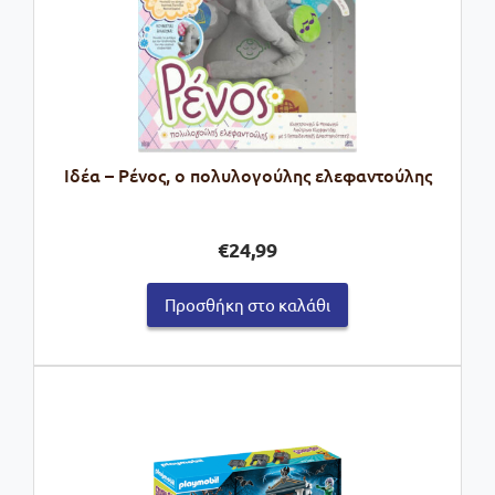
Ιδέα – Ρένος, ο πολυλογούλης ελεφαντούλης
€
24,99
Προσθήκη στο καλάθι