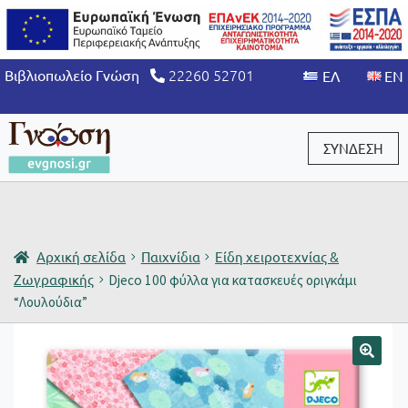
22260 52701
Βιβλιοπωλείο Γνώση
ΣΥΝΔΕΣΗ
Είσοδος / Εγγραφή
Αρχική σελίδα
Παιχνίδια
Είδη χειροτεχνίας &
Ζωγραφικής
Djeco 100 φύλλα για κατασκευές οριγκάμι
“Λουλούδια”
🔍