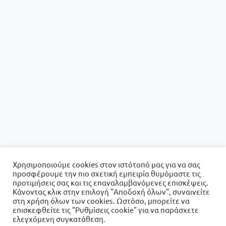
Χρησιμοποιούμε cookies στον ιστότοπό μας για να σας
προσφέρουμε την πιο σχετική εμπειρία θυμόμαστε τις
προτιμήσεις σας και τις επαναλαμβανόμενες επισκέψεις.
Κάνοντας κλικ στην επιλογή "Αποδοχή όλων", συναινείτε
στη χρήση όλων των cookies. Ωστόσο, μπορείτε να
επισκεφθείτε τις "Ρυθμίσεις cookie" για να παράσχετε
ελεγχόμενη συγκατάθεση.