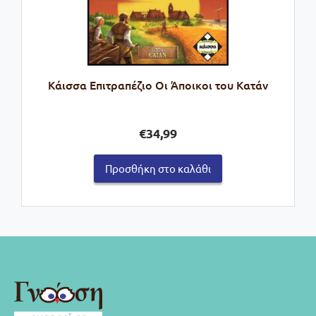
Kάισσα Επιτραπέζιο Οι Άποικοι του Κατάν
€
34,99
Προσθήκη στο καλάθι